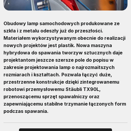
Obudowy lamp samochodowych produkowane ze
szkła i z metalu odeszły już do przeszłości.
Materiałem wykorzystywanym obecnie do realizacji
nowych projektów jest plastik. Nowa maszyna
hybrydowa do spawania tworzyw sztucznych daje
projektantom jeszcze szersze pole do popisu w
zakresie projektowania lamp o najrozmaitszych
rozmiarach i kształtach. Pozwala łączyć duże,
przestrzenne konstrukcje dzięki zintegrowanemu
robotowi przemysłowemu Stäubli TX90L,
przenoszącemu sprzęt spawalniczy oraz
zapewniającemu stabilne trzymanie łączonych form
podczas spawania.