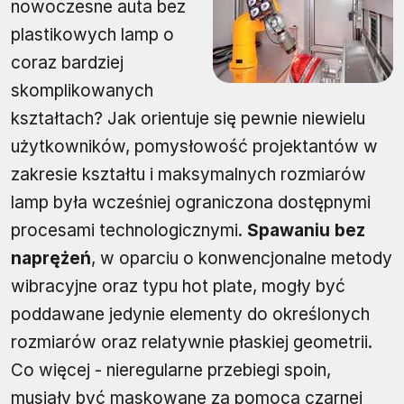
nowoczesne auta bez
plastikowych lamp o
coraz bardziej
skomplikowanych
kształtach? Jak orientuje się pewnie niewielu
użytkowników, pomysłowość projektantów w
zakresie kształtu i maksymalnych rozmiarów
lamp była wcześniej ograniczona dostępnymi
procesami technologicznymi.
Spawaniu bez
naprężeń
, w oparciu o konwencjonalne metody
wibracyjne oraz typu hot plate, mogły być
poddawane jedynie elementy do określonych
rozmiarów oraz relatywnie płaskiej geometrii.
Co więcej - nieregularne przebiegi spoin,
musiały być maskowane za pomocą czarnej