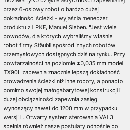
możliwa tylko dzięki elastyczności zapewnianej
przez 6-osiowy robot o bardzo dużej
dokładności ścieżki - wyjaśnia menedżer
produktu z LPKF, Manuel Sieben. "Jest wiele
powodów, dla których wybraliśmy właśnie
robot firmy Stäubli spośród innych robotów
przemysłowych dostępnych dziś na rynku. Przy
powtarzalności na poziomie ±0,035 mm model
TX90L zapewnia znacznie lepszą dokładność
prowadzenia ścieżki niż inne roboty, a ponadto
pomimo swojej małogabarytowej konstrukcji i
dużej obciążalności zapewnia zasięg
wynoszący nawet do 1200 mm w przypadku
wersji L. Otwarty system sterowania VAL3
spełnia również nasze postulaty odnośnie do