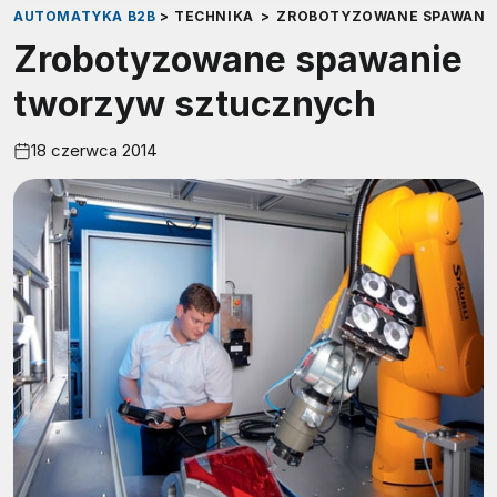
AUTOMATYKA B2B
>
TECHNIKA
>
ZROBOTYZOWANE SPAWANI
Zrobotyzowane spawanie
tworzyw sztucznych
18 czerwca 2014