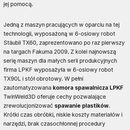
jej pomocą.
Jedną z maszyn pracujących w oparciu na tej
technologii, wyposażoną w 6-osiowy robot
Stäubli TX60, zaprezentowano po raz pierwszy
na targach Fakuma 2009. Z kolei najnowszą
serię maszyn dla małych serii produkcyjnych
firma LPKF wyposażyła w 6-osiowy robot
TX90L i stół obrotowy. W pełni
zautomatyzowana
komora spawalnicza LPKF
TwinWeld3D oferuje cechy pozwalające
zrewolucjonizować
spawanie plastików
.
Krótki czas obróbki, niskie koszty materiałów i
narzędzi, brak czasochłonnej procedury