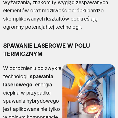
wyżarzania, znakomity wygląd zespawanych
elementów oraz możliwość obróbki bardzo
skomplikowanych kształtów podkreślają
ogromny potencjał tej technologii.
SPAWANIE LASEROWE W POLU
TERMICZNYM
W odróżnieniu od zwykłej
technologii
spawania
laserowego
, energia
cieplna w przypadku
spawania hybrydowego
jest aplikowana nie tylko
w dolnym komponencie