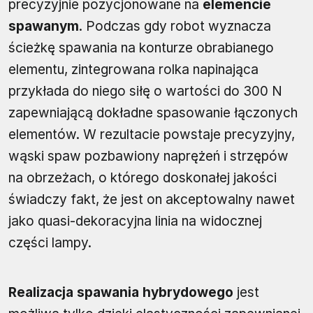
precyzyjnie pozycjonowane na
elemencie
spawanym
. Podczas gdy robot wyznacza
ścieżkę spawania na konturze obrabianego
elementu, zintegrowana rolka napinająca
przykłada do niego siłę o wartości do 300 N
zapewniającą dokładne spasowanie łączonych
elementów. W rezultacie powstaje precyzyjny,
wąski spaw pozbawiony naprężeń i strzępów
na obrzeżach, o którego doskonałej jakości
świadczy fakt, że jest on akceptowalny nawet
jako quasi-dekoracyjna linia na widocznej
części lampy.
Realizacja spawania hybrydowego
jest