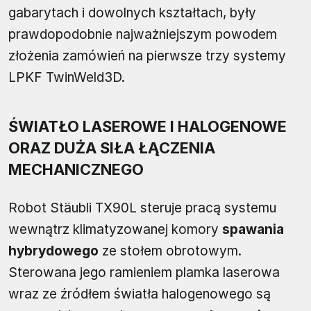
gabarytach i dowolnych kształtach, były
prawdopodobnie najważniejszym powodem
złożenia zamówień na pierwsze trzy systemy
LPKF TwinWeld3D.
ŚWIATŁO LASEROWE I HALOGENOWE
ORAZ DUŻA SIŁA ŁĄCZENIA
MECHANICZNEGO
Robot Stäubli TX90L steruje pracą systemu
wewnątrz klimatyzowanej komory
spawania
hybrydowego
ze stołem obrotowym.
Sterowana jego ramieniem plamka laserowa
wraz ze źródłem światła halogenowego są