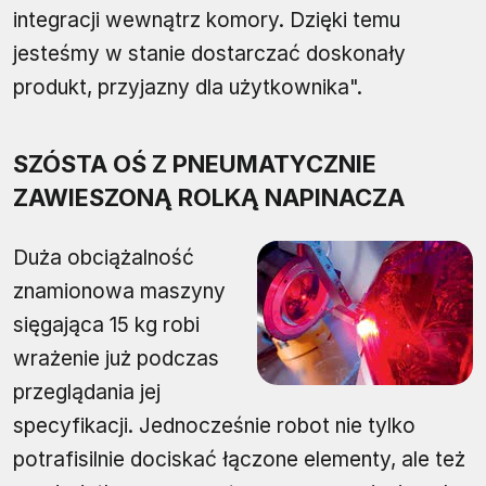
integracji wewnątrz komory. Dzięki temu
jesteśmy w stanie dostarczać doskonały
produkt, przyjazny dla użytkownika".
SZÓSTA OŚ Z PNEUMATYCZNIE
ZAWIESZONĄ ROLKĄ NAPINACZA
Duża obciążalność
znamionowa maszyny
sięgająca 15 kg robi
wrażenie już podczas
przeglądania jej
specyfikacji. Jednocześnie robot nie tylko
potrafisilnie dociskać łączone elementy, ale też