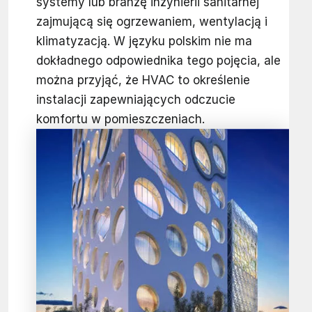
systemy lub branżę inżynierii sanitarnej
zajmującą się ogrzewaniem, wentylacją i
klimatyzacją. W języku polskim nie ma
dokładnego odpowiednika tego pojęcia, ale
można przyjąć, że HVAC to określenie
instalacji zapewniających odczucie
komfortu w pomieszczeniach.