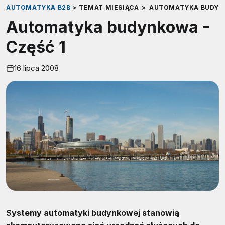
AUTOMATYKA B2B
>
TEMAT MIESIĄCA
>
AUTOMATYKA BUDYNK
Automatyka budynkowa -
Część 1
16 lipca 2008
Systemy automatyki budynkowej stanowią