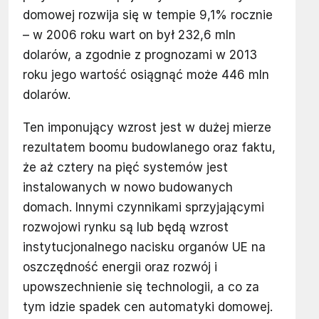
domowej rozwija się w tempie 9,1% rocznie
– w 2006 roku wart on był 232,6 mln
dolarów, a zgodnie z prognozami w 2013
roku jego wartość osiągnąć może 446 mln
dolarów.
Ten imponujący wzrost jest w dużej mierze
rezultatem boomu budowlanego oraz faktu,
że aż cztery na pięć systemów jest
instalowanych w nowo budowanych
domach. Innymi czynnikami sprzyjającymi
rozwojowi rynku są lub będą wzrost
instytucjonalnego nacisku organów UE na
oszczędność energii oraz rozwój i
upowszechnienie się technologii, a co za
tym idzie spadek cen automatyki domowej.