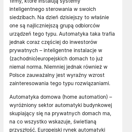
firmy, które instalują systemy
inteligentnego sterowania w swoich
siedzibach. Na dzień dzisiejszy to właśnie
one są najliczniejszą grupą odbiorców
urządzeń tego typu. Automatyka taka trafia
jednak coraz częściej do inwestorów
prywatnych – inteligentne instalacje w
(zachodnio)europejskich domach to już
niemal norma. Niemniej jednak również w
Polsce zauważalny jest wyraźny wzrost
zainteresowania tego typu rozwiązaniami.
Automatyka domowa (home automation) –
wyróżniony sektor automatyki budynkowej
skupiający się na prywatnych domach ma,
na co wszystko wskazuje, świetlaną
przyszłość. Europejski rynek automatyki