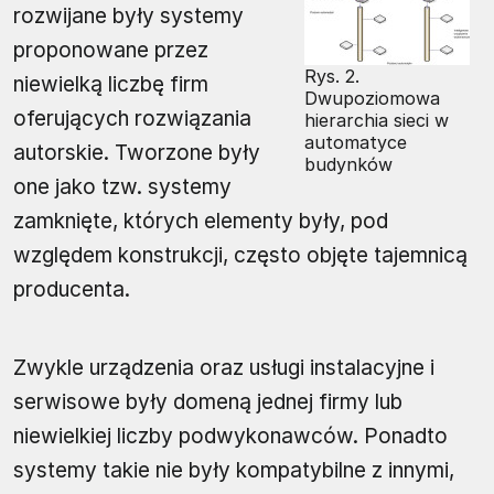
rozwijane były systemy
proponowane przez
Rys. 2.
niewielką liczbę firm
Dwupoziomowa
oferujących rozwiązania
hierarchia sieci w
automatyce
autorskie. Tworzone były
budynków
one jako tzw. systemy
zamknięte, których elementy były, pod
względem konstrukcji, często objęte tajemnicą
producenta.
Zwykle urządzenia oraz usługi instalacyjne i
serwisowe były domeną jednej firmy lub
niewielkiej liczby podwykonawców. Ponadto
systemy takie nie były kompatybilne z innymi,