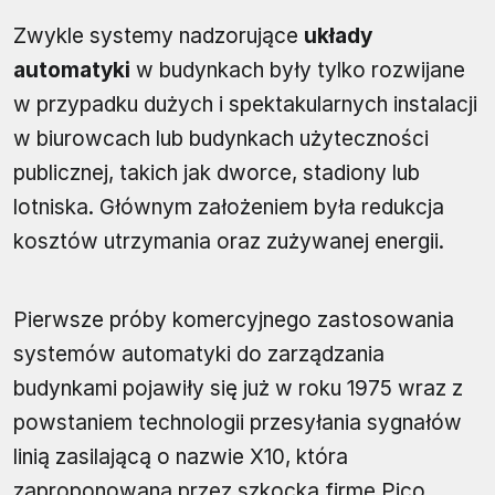
Zwykle systemy nadzorujące
układy
automatyki
w budynkach były tylko rozwijane
w przypadku dużych i spektakularnych instalacji
w biurowcach lub budynkach użyteczności
publicznej, takich jak dworce, stadiony lub
lotniska. Głównym założeniem była redukcja
kosztów utrzymania oraz zużywanej energii.
Pierwsze próby komercyjnego zastosowania
systemów automatyki do zarządzania
budynkami pojawiły się już w roku 1975 wraz z
powstaniem technologii przesyłania sygnałów
linią zasilającą o nazwie X10, która
zaproponowaną przez szkocką firmę Pico