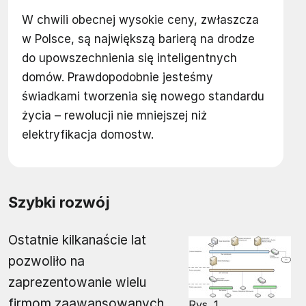
W chwili obecnej wysokie ceny, zwłaszcza
w Polsce, są największą barierą na drodze
do upowszechnienia się inteligentnych
domów. Prawdopodobnie jesteśmy
świadkami tworzenia się nowego standardu
życia – rewolucji nie mniejszej niż
elektryfikacja domostw.
Szybki rozwój
Ostatnie kilkanaście lat
pozwoliło na
zaprezentowanie wielu
firmom zaawansowanych
Rys. 1.