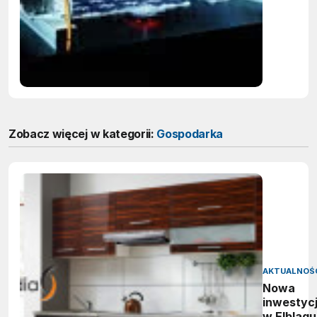
dolarów 
2026 rok
Zobacz więcej w kategorii:
Gospodarka
AKTUALNOŚ
Nowa
inwestyc
w Elblągu