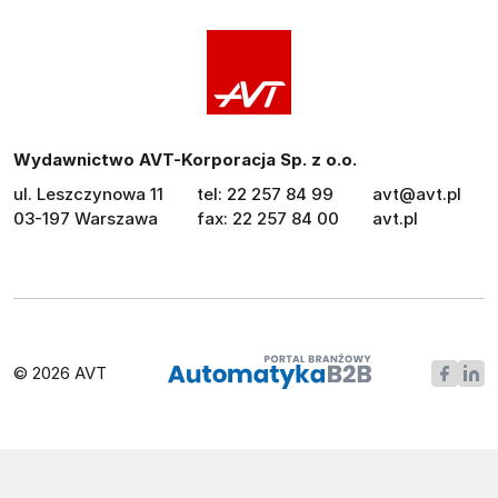
Wydawnictwo AVT-Korporacja Sp. z o.o.
ul. Leszczynowa 11
tel: 22 257 84 99
avt@avt.pl
03-197 Warszawa
fax: 22 257 84 00
avt.pl
© 2026 AVT