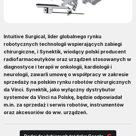
Intuitive Surgical, lider globalnego rynku
robotycznych technologii wspierających zabiegi
chirurgiczne, i Synektik, wiodący polski producent
radiofarmaceutyków oraz urządzeń stosowanych w
diagnostyce i terapii w onkologii, kardiologii i
neurologii, zawarli umowę o współpracy w zakresie
sprzedaży na polskim rynku robotów chirurgicznych
da Vinci. Synektik, jako wyłączny dystrybutor
systemów da Vinci na Polskę, będzie odpowiadał
m.in. za sprzedaż i serwis robotów, instrumentów
oraz akcesoriów do ww. urządzeń.