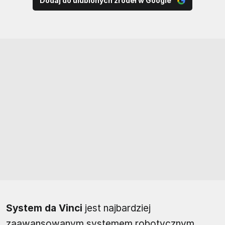
Dodaj do ulubionych źródeł w Google
System da Vinci
jest najbardziej
zaawansowanym systemem robotycznym