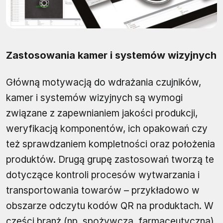
Zastosowania kamer i systemów wizyjnych
Główną motywacją do wdrażania czujników,
kamer i systemów wizyjnych są wymogi
związane z zapewnianiem jakości produkcji,
weryfikacją komponentów, ich opakowań czy
też sprawdzaniem kompletności oraz położenia
produktów. Drugą grupę zastosowań tworzą te
dotyczące kontroli procesów wytwarzania i
transportowania towarów – przykładowo w
obszarze odczytu kodów QR na produktach. W
części branż (np. spożywcza, farmaceutyczna)