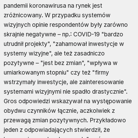
pandemii koronawirusa na rynek jest
zróżnicowany. W przypadku systemów
wizyjnych opinie respondentów były zarówno
skrajnie negatywne – np.: COVID-19 "bardzo
utrudnił projekty", "zahamował inwestycje w
systemy wizyjne", ale też zasadniczo
pozytywne – "jest bez zmian", "wpływa w
umiarkowanym stopniu" czy też "firmy
wstrzymały inwestycje, ale zainteresowanie
systemami wizyjnymi nie spadło drastycznie".
Gros odpowiedzi wskazywał na występowanie
obydwu czynników łącznie, aczkolwiek z
przewagą zmian pozytywnych. Przykładowo
jeden z odpowiadających stwierdził, że