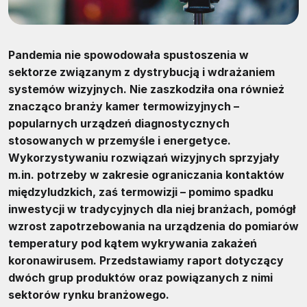
Pandemia nie spowodowała spustoszenia w
sektorze związanym z dystrybucją i wdrażaniem
systemów wizyjnych. Nie zaszkodziła ona również
znacząco branży kamer termowizyjnych –
popularnych urządzeń diagnostycznych
stosowanych w przemyśle i energetyce.
Wykorzystywaniu rozwiązań wizyjnych sprzyjały
m.in. potrzeby w zakresie ograniczania kontaktów
międzyludzkich, zaś termowizji – pomimo spadku
inwestycji w tradycyjnych dla niej branżach, pomógł
wzrost zapotrzebowania na urządzenia do pomiarów
temperatury pod kątem wykrywania zakażeń
koronawirusem. Przedstawiamy raport dotyczący
dwóch grup produktów oraz powiązanych z nimi
sektorów rynku branżowego.