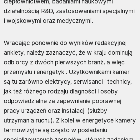
ciepłownictwem, badaniami naukowymi i
działalnością R&D, zastosowaniami specjalnymi
i wojskowymi oraz medycznymi.
Wracając ponownie do wyników redakcyjnej
ankiety, należy zaznaczyć, że w kraju dominują
odbiorcy z dwóch pierwszych branż, a więc
przemysłu i energetyki. Użytkownikami kamer
są tu zarówno elektrycy, serwisanci i technicy,
jak też różnego rodzaju diagności i osoby
odpowiedzialne za zapewnianie poprawnej
pracy urządzeń oraz instalacji (służby
utrzymania ruchu). Z kolei w energetyce kamery
termowizyjne są często w posiadaniu
specjalizowanych zespołów, których zadaniem