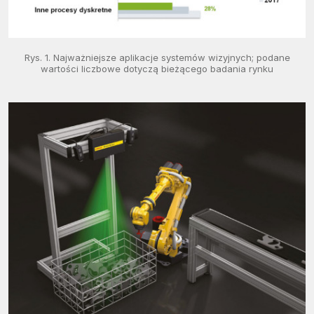
Rys. 1. Najważniejsze aplikacje systemów wizyjnych; podane
wartości liczbowe dotyczą bieżącego badania rynku