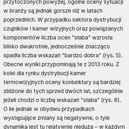
przytoczonych powyżej, ogólne oceny sytuacji
w branży są jednak gorsze niż w latach
poprzednich. W przypadku sektora dystrybucji
czujników i kamer wizyjnych oraz powiązanych
komponentów liczba ocen "słaba" wzrosła
blisko dwukrotnie, jednocześnie znacząco
spadła liczba wskazań "bardzo dobra" (rys. 5).
Obecne wyniki przypominają te z 2013 roku. Z
kolei dla rynku dystrybucji kamer
termowizyjnych oceny koniunktury są bardziej
zbliżone do tych sprzed dwóch lat, szczególnie
jeżeli chodzi o liczbę wskazań "słaba" (rys. 6).
O ile jednak w obydwu przypadkach
występujące zmiany są negatywne, o tyle
dynamika jest tu relatywnie nieduża – w każdym