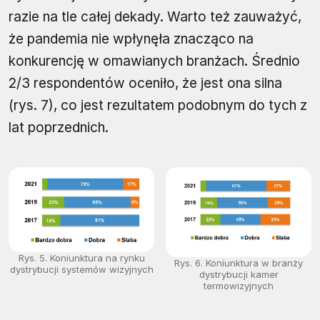
razie na tle całej dekady. Warto też zauważyć,
że pandemia nie wpłynęła znacząco na
konkurencję w omawianych branżach. Średnio
2/3 respondentów oceniło, że jest ona silna
(rys. 7), co jest rezultatem podobnym do tych z
lat poprzednich.
Rys. 5. Koniunktura na rynku
Rys. 6. Koniunktura w branży
dystrybucji systemów wizyjnych
dystrybucji kamer
termowizyjnych