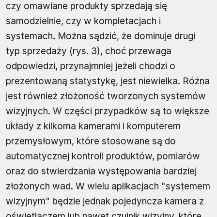
czy omawiane produkty sprzedają się
samodzielnie, czy w kompletacjach i
systemach. Można sądzić, że dominuje drugi
typ sprzedaży (rys. 3), choć przewaga
odpowiedzi, przynajmniej jeżeli chodzi o
prezentowaną statystykę, jest niewielka. Różna
jest również złożoność tworzonych systemów
wizyjnych. W części przypadków są to większe
układy z kilkoma kamerami i komputerem
przemysłowym, które stosowane są do
automatycznej kontroli produktów, pomiarów
oraz do stwierdzania występowania bardziej
złożonych wad. W wielu aplikacjach "systemem
wizyjnym" będzie jednak pojedyncza kamera z
oświetlaczem lub nawet czujnik wizyjny, które