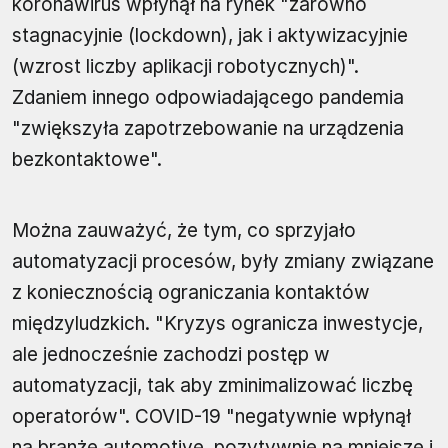
koronawirus wpłynął na rynek "zarówno
stagnacyjnie (lockdown), jak i aktywizacyjnie
(wzrost liczby aplikacji robotycznych)".
Zdaniem innego odpowiadającego pandemia
"zwiększyła zapotrzebowanie na urządzenia
bezkontaktowe".
Można zauważyć, że tym, co sprzyjało
automatyzacji procesów, były zmiany związane
z koniecznością ograniczania kontaktów
międzyludzkich. "Kryzys ogranicza inwestycje,
ale jednocześnie zachodzi postęp w
automatyzacji, tak aby zminimalizować liczbę
operatorów". COVID-19 "negatywnie wpłynął
na branże automotive, pozytywnie na mniejsze i