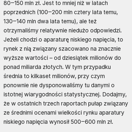
80‒150 mln zł. Jest to mniej niż w latach
poprzednich (100‒200 mln cztery lata temu,
130‒140 mln dwa lata temu), ale też
otrzymaliśmy relatywnie niedużo odpowiedzi.
Jeżeli chodzi o aparaturę niskiego napięcia, to
rynek z nią związany szacowano na znacznie
wyższe wartości – od dziesiątek milionów do
ponad miliarda złotych. W tym przypadku
średnia to kilkaset milionów, przy czym
ponownie nie dysponowaliśmy tu danymi o
istotnej wiarygodności statystycznej. Dodajmy,
że w ostatnich trzech raportach pułap związany
ze średnimi ocenami wielkości rynku aparatury
niskiego napięcia wynosił 500‒600 mln zł.