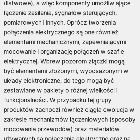
(listwowe), a więc komponenty umożliwiające
łączenie zasilania, sygnałów sterujących,
pomiarowych i innych. Oprócz tworzenia
połączenia elektrycznego są one również
elementami mechanicznymi, zapewniającymi
mocowanie i organizację połączeń w szafie
elektrycznej. Wbrew pozorom złączki mogą
być elementami złożonymi, wyposażonymi w
układy elektroniczne, do tego mogą być
zestawiane w pakiety o różnej wielkości i
funkcjonalności. W przypadku tej grupy
produktów zachodzi również ciągła ewolucja w
zakresie mechanizmów łączeniowych (sposoby
mocowania przewodów) oraz materiałów
używanych na połączenia elektryczne oraz na