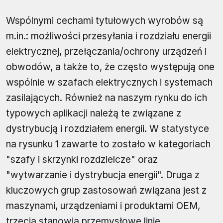
Wspólnymi cechami tytułowych wyrobów są
m.in.: możliwości przesyłania i rozdziału energii
elektrycznej, przełączania/ochrony urządzeń i
obwodów, a także to, że często występują one
wspólnie w szafach elektrycznych i systemach
zasilających. Również na naszym rynku do ich
typowych aplikacji należą te związane z
dystrybucją i rozdziałem energii. W statystyce
na rysunku 1 zawarte to zostało w kategoriach
"szafy i skrzynki rozdzielcze" oraz
"wytwarzanie i dystrybucja energii". Druga z
kluczowych grup zastosowań związana jest z
maszynami, urządzeniami i produktami OEM,
trzecią stanowią przemysłowe linie