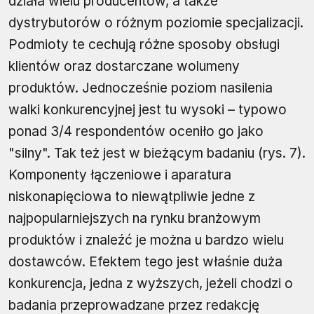
działa wielu producentów, a także
dystrybutorów o różnym poziomie specjalizacji.
Podmioty te cechują różne sposoby obsługi
klientów oraz dostarczane wolumeny
produktów. Jednocześnie poziom nasilenia
walki konkurencyjnej jest tu wysoki – typowo
ponad 3/4 respondentów oceniło go jako
"silny". Tak też jest w bieżącym badaniu (rys. 7).
Komponenty łączeniowe i aparatura
niskonapięciowa to niewątpliwie jedne z
najpopularniejszych na rynku branżowym
produktów i znaleźć je można u bardzo wielu
dostawców. Efektem tego jest właśnie duża
konkurencja, jedna z wyższych, jeżeli chodzi o
badania przeprowadzane przez redakcję