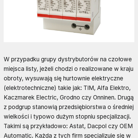
W przypadku grupy dystrybutorów na czołowe
miejsca listy, jeżeli chodzi o realizowane w kraju
obroty, wysuwają się hurtownie elektryczne
(elektrotechniczne) takie jak: TIM, Alfa Elektro,
Kaczmarek Electric, Grodno czy Onninen. Drugą
z podgrup stanowią przedsiębiorstwa o średniej
wielkości i typowo dużym stopniu specjalizacji.
Takimi są przykładowo: Astat, Dacpol czy OEM
Automatic. Każda z tych firm specjalizuje się w