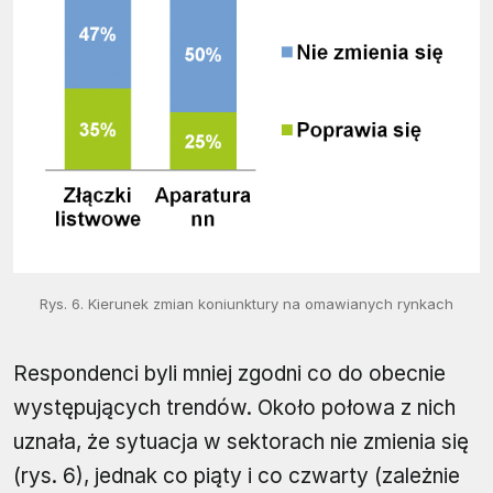
Rys. 6. Kierunek zmian koniunktury na omawianych rynkach
Respondenci byli mniej zgodni co do obecnie
występujących trendów. Około połowa z nich
uznała, że sytuacja w sektorach nie zmienia się
(rys. 6), jednak co piąty i co czwarty (zależnie