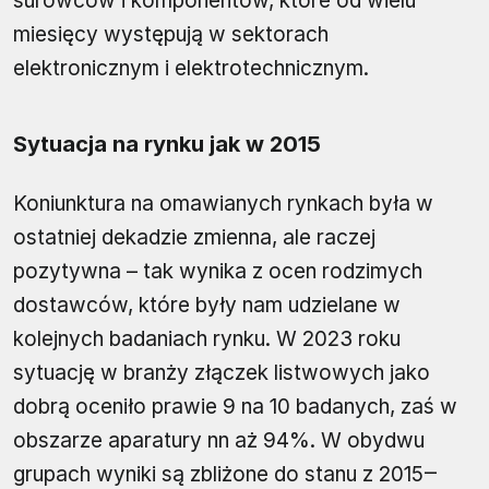
surowców i komponentów, które od wielu
miesięcy występują w sektorach
elektronicznym i elektrotechnicznym.
Sytuacja na rynku jak w 2015
Koniunktura na omawianych rynkach była w
ostatniej dekadzie zmienna, ale raczej
pozytywna – tak wynika z ocen rodzimych
dostawców, które były nam udzielane w
kolejnych badaniach rynku. W 2023 roku
sytuację w branży złączek listwowych jako
dobrą oceniło prawie 9 na 10 badanych, zaś w
obszarze aparatury nn aż 94%. W obydwu
grupach wyniki są zbliżone do stanu z 2015‒