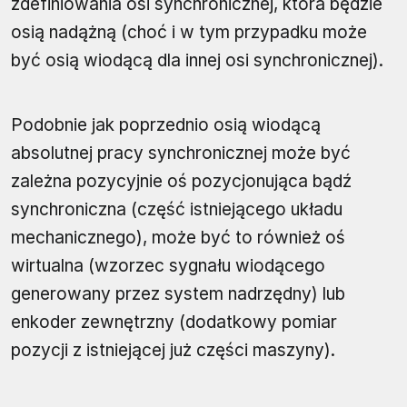
zdefiniowania osi synchronicznej, która będzie
osią nadążną (choć i w tym przypadku może
być osią wiodącą dla innej osi synchronicznej).
Podobnie jak poprzednio osią wiodącą
absolutnej pracy synchronicznej może być
zależna pozycyjnie oś pozycjonująca bądź
synchroniczna (część istniejącego układu
mechanicznego), może być to również oś
wirtualna (wzorzec sygnału wiodącego
generowany przez system nadrzędny) lub
enkoder zewnętrzny (dodatkowy pomiar
pozycji z istniejącej już części maszyny).