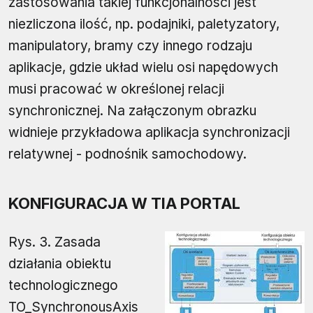
zastosowania takiej funkcjonalności jest
niezliczona ilość, np. podajniki, paletyzatory,
manipulatory, bramy czy innego rodzaju
aplikacje, gdzie układ wielu osi napędowych
musi pracować w określonej relacji
synchronicznej. Na załączonym obrazku
widnieje przykładowa aplikacja synchronizacji
relatywnej - podnośnik samochodowy.
KONFIGURACJA W TIA PORTAL
Rys. 3. Zasada
działania obiektu
technologicznego
TO_SynchronousAxis