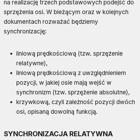
na realizację trzech podstawowych podejść do
sprzężenia osi. W bieżącym oraz w kolejnych
dokumentach rozważać będziemy
synchronizację:
liniową prędkościową (tzw. sprzężenie
relatywne),
liniową prędkościową z uwzględnieniem
pozycji, w jakiej osie mają wejść w
synchronizm (tzw. sprzężenie absolutne),
krzywkową, czyli zależność pozycji dwóch
osi, opisaną dowolną funkcją.
SYNCHRONIZACJA RELATYWNA