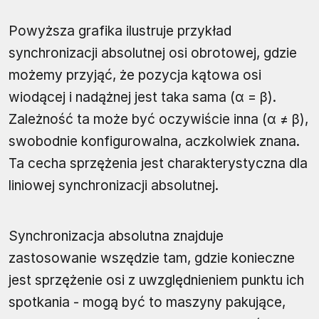
Powyższa grafika ilustruje przykład
synchronizacji absolutnej osi obrotowej, gdzie
możemy przyjąć, że pozycja kątowa osi
wiodącej i nadążnej jest taka sama (α = β).
Zależność ta może być oczywiście inna (α ≠ β),
swobodnie konfigurowalna, aczkolwiek znana.
Ta cecha sprzężenia jest charakterystyczna dla
liniowej synchronizacji absolutnej.
Synchronizacja absolutna znajduje
zastosowanie wszędzie tam, gdzie konieczne
jest sprzężenie osi z uwzględnieniem punktu ich
spotkania - mogą być to maszyny pakujące,