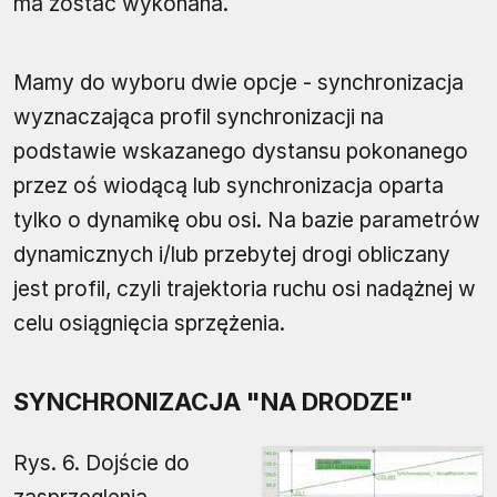
ma zostać wykonana.
Mamy do wyboru dwie opcje - synchronizacja
wyznaczająca profil synchronizacji na
podstawie wskazanego dystansu pokonanego
przez oś wiodącą lub synchronizacja oparta
tylko o dynamikę obu osi. Na bazie parametrów
dynamicznych i/lub przebytej drogi obliczany
jest profil, czyli trajektoria ruchu osi nadążnej w
celu osiągnięcia sprzężenia.
SYNCHRONIZACJA "NA DRODZE"
Rys. 6. Dojście do