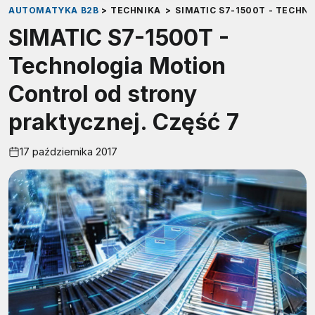
AUTOMATYKA B2B
>
TECHNIKA
>
SIMATIC S7-1500T - TECH
SIMATIC S7-1500T -
Technologia Motion
Control od strony
praktycznej. Część 7
17 października 2017