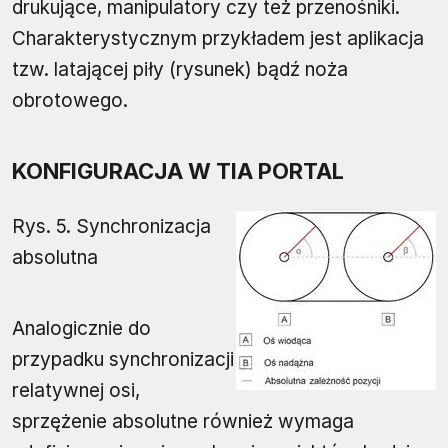
drukujące, manipulatory czy też przenośniki.
Charakterystycznym przykładem jest aplikacja
tzw. latającej piły (rysunek) bądź noża
obrotowego.
KONFIGURACJA W TIA PORTAL
Rys. 5. Synchronizacja
absolutna
Analogicznie do
przypadku synchronizacji
relatywnej osi,
sprzężenie absolutne również wymaga