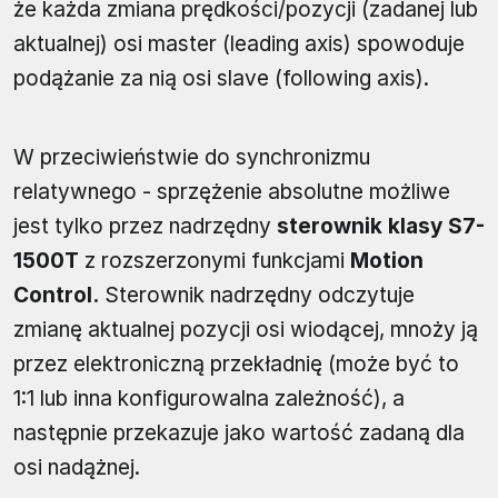
że każda zmiana prędkości/pozycji (zadanej lub
aktualnej) osi master (leading axis) spowoduje
podążanie za nią osi slave (following axis).
W przeciwieństwie do synchronizmu
relatywnego - sprzężenie absolutne możliwe
jest tylko przez nadrzędny
sterownik klasy S7-
1500T
z rozszerzonymi funkcjami
Motion
Control.
Sterownik nadrzędny odczytuje
zmianę aktualnej pozycji osi wiodącej, mnoży ją
przez elektroniczną przekładnię (może być to
1:1 lub inna konfigurowalna zależność), a
następnie przekazuje jako wartość zadaną dla
osi nadążnej.