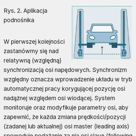
Rys. 2. Aplikacja
podnośnika
W pierwszej kolejności
zastanówmy się nad
relatywną (względną)
synchronizacją osi napędowych. Synchronizm
względny oznacza wprowadzenie układu w tryb
automatycznej pracy korygującej pozycję osi
nadążnej względem osi wiodącej. System
monitoruje oraz modyfikuje parametry osi, aby
zapewnić, że każda zmiana prędkości/pozycji
(zadanej lub aktualnej) osi master (leading axis)
spowoduje podążanie za nią osi slave (following