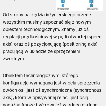
Od strony narzędzia inżynierskiego przede
wszystkim musimy zapoznać się z nowym
obiektem technologicznym. Znamy już oś
regulacji prędkościowej w pętli otwartej (speed
axis) oraz oś pozycjonującą (positioning axis)
pracującą w układzie ze sprzężeniem
zwrotnym.
Obiektem technologicznym, którego
konfiguracja wymagana jest w celu sprzężenia
dwóch osi, jest oś synchroniczna (synchronous
axis), która w opisywanej relacji jest osią
nadążną (może być również wiodącą dla innej