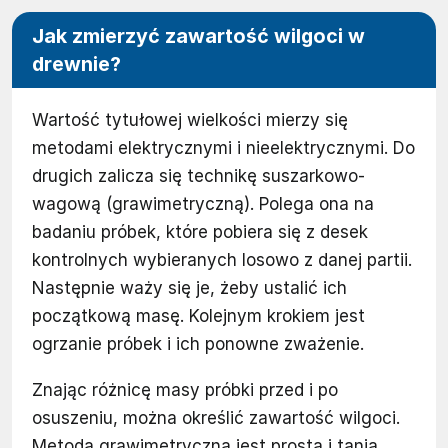
Jak zmierzyć zawartość wilgoci w
drewnie?
Wartość tytułowej wielkości mierzy się
metodami elektrycznymi i nieelektrycznymi. Do
drugich zalicza się technikę suszarkowo-
wagową (grawimetryczną). Polega ona na
badaniu próbek, które pobiera się z desek
kontrolnych wybieranych losowo z danej partii.
Następnie waży się je, żeby ustalić ich
początkową masę. Kolejnym krokiem jest
ogrzanie próbek i ich ponowne zważenie.
Znając różnicę masy próbki przed i po
osuszeniu, można określić zawartość wilgoci.
Metoda grawimetryczna jest prosta i tania,