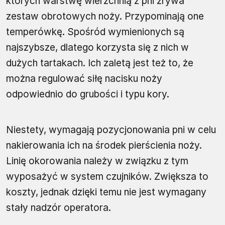
których warstwę wierzchnią z pni zrywa
zestaw obrotowych noży. Przypominają one
temperówkę. Spośród wymienionych są
najszybsze, dlatego korzysta się z nich w
dużych tartakach. Ich zaletą jest też to, że
można regulować siłę nacisku noży
odpowiednio do grubości i typu kory.
Niestety, wymagają pozycjonowania pni w celu
nakierowania ich na środek pierścienia noży.
Linię okorowania należy w związku z tym
wyposażyć w system czujników. Zwiększa to
koszty, jednak dzięki temu nie jest wymagany
stały nadzór operatora.