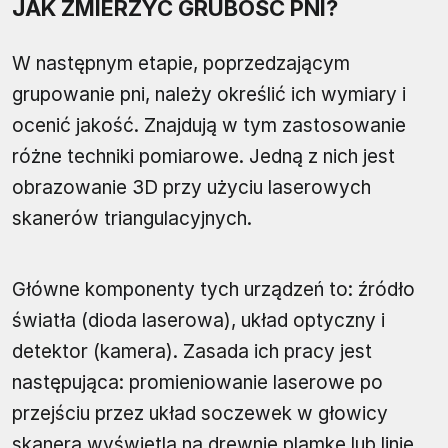
JAK ZMIERZYĆ GRUBOŚĆ PNI?
W następnym etapie, poprzedzającym
grupowanie pni, należy określić ich wymiary i
ocenić jakość. Znajdują w tym zastosowanie
różne techniki pomiarowe. Jedną z nich jest
obrazowanie 3D przy użyciu laserowych
skanerów triangulacyjnych.
Główne komponenty tych urządzeń to: źródło
światła (dioda laserowa), układ optyczny i
detektor (kamera). Zasada ich pracy jest
następująca: promieniowanie laserowe po
przejściu przez układ soczewek w głowicy
skanera wyświetla na drewnie plamkę lub linię