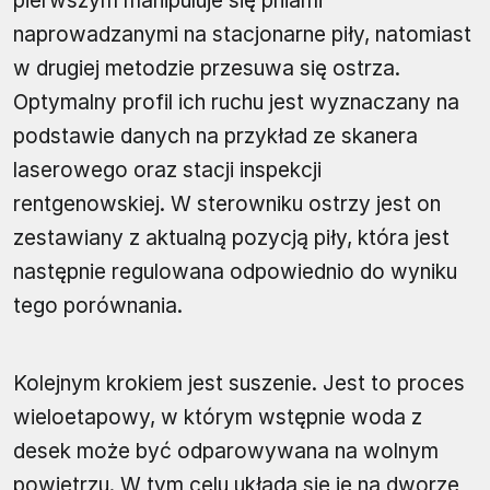
pierwszym manipuluje się pniami
naprowadzanymi na stacjonarne piły, natomiast
w drugiej metodzie przesuwa się ostrza.
Optymalny profil ich ruchu jest wyznaczany na
podstawie danych na przykład ze skanera
laserowego oraz stacji inspekcji
rentgenowskiej. W sterowniku ostrzy jest on
zestawiany z aktualną pozycją piły, która jest
następnie regulowana odpowiednio do wyniku
tego porównania.
Kolejnym krokiem jest suszenie. Jest to proces
wieloetapowy, w którym wstępnie woda z
desek może być odparowywana na wolnym
powietrzu. W tym celu układa się je na dworze