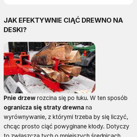
JAK EFEKTYWNIE CIĄĆ DREWNO NA
DESKI?
Pnie drzew
rozcina się po łuku. W ten sposób
ogranicza się straty drewna
na
wyrównywanie, z którymi trzeba by się liczyć,
chcąc prosto ciąć powyginane kłody. Dotyczy
to zwłaszcza tych o mniejszych średnicach.