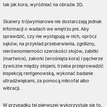
tak jak kora, wyróżniać na obrazie 3D.
Skanery trójwymiarowe nie dostarczają jednak
informacji o wadach we wnętrzu pni. Aby
sprawdzić, czy nie występują w nich, oprócz
sęków, na przykład przebarwienia, zgnilizny,
nierównomierności szerokości słojów, zabitki
(martwice), zakorki (wrośnięta kora) i pęcherze
żywiczne między słojami, trzeba przeprowadzić
inspekcję rentgenowską, wykonać badanie
ultradźwiękami, za pomocą mikrofal albo
wibracji.
W przypadku tej pierwszej wykorzystuje się to,