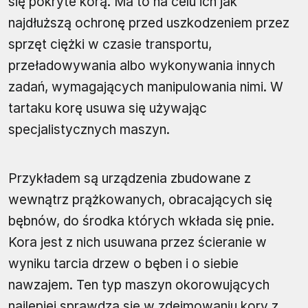
się pokryte korą. Ma to na celu ich jak
najdłuższą ochronę przed uszkodzeniem przez
sprzęt ciężki w czasie transportu,
przeładowywania albo wykonywania innych
zadań, wymagających manipulowania nimi. W
tartaku korę usuwa się używając
specjalistycznych maszyn.
Przykładem są urządzenia zbudowane z
wewnątrz prążkowanych, obracających się
bębnów, do środka których wkłada się pnie.
Kora jest z nich usuwana przez ścieranie w
wyniku tarcia drzew o bęben i o siebie
nawzajem. Ten typ maszyn okorowujących
najlepiej sprawdza się w zdejmowaniu kory z