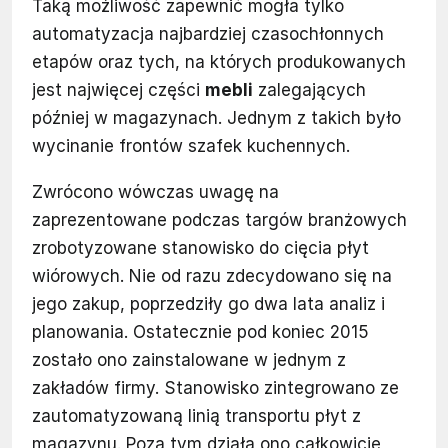
Taką możliwość zapewnić mogła tylko
automatyzacja najbardziej czasochłonnych
etapów oraz tych, na których produkowanych
jest najwięcej części
mebli
zalegających
później w magazynach. Jednym z takich było
wycinanie frontów szafek kuchennych.
Zwrócono wówczas uwagę na
zaprezentowane podczas targów branżowych
zrobotyzowane stanowisko do cięcia płyt
wiórowych. Nie od razu zdecydowano się na
jego zakup, poprzedziły go dwa lata analiz i
planowania. Ostatecznie pod koniec 2015
zostało ono zainstalowane w jednym z
zakładów firmy. Stanowisko zintegrowano ze
zautomatyzowaną linią transportu płyt z
magazynu. Poza tym działa ono całkowicie