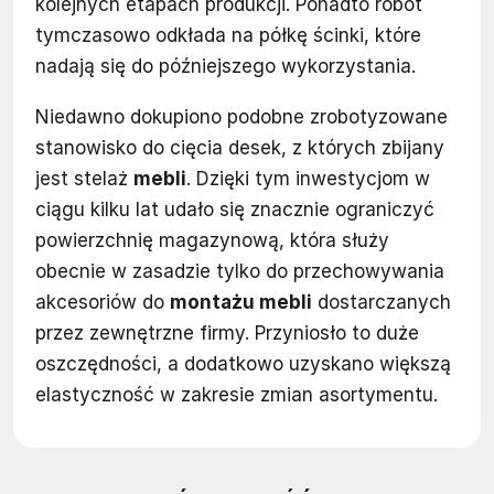
kolejnych etapach produkcji. Ponadto robot
tymczasowo odkłada na półkę ścinki, które
nadają się do późniejszego wykorzystania.
Niedawno dokupiono podobne zrobotyzowane
stanowisko do cięcia desek, z których zbijany
jest stelaż
mebli
. Dzięki tym inwestycjom w
ciągu kilku lat udało się znacznie ograniczyć
powierzchnię magazynową, która służy
obecnie w zasadzie tylko do przechowywania
akcesoriów do
montażu mebli
dostarczanych
przez zewnętrzne firmy. Przyniosło to duże
oszczędności, a dodatkowo uzyskano większą
elastyczność w zakresie zmian asortymentu.