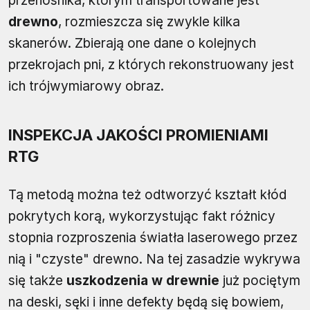
przenośnika, którym transportowane jest
drewno
, rozmieszcza się zwykle kilka
skanerów. Zbierają one dane o kolejnych
przekrojach pni, z których rekonstruowany jest
ich trójwymiarowy obraz.
INSPEKCJA JAKOŚCI PROMIENIAMI
RTG
Tą metodą można też odtworzyć kształt kłód
pokrytych korą, wykorzystując fakt różnicy
stopnia rozproszenia światła laserowego przez
nią i "czyste" drewno. Na tej zasadzie wykrywa
się także
uszkodzenia w drewnie
już pociętym
na deski, sęki i inne defekty będą się bowiem,