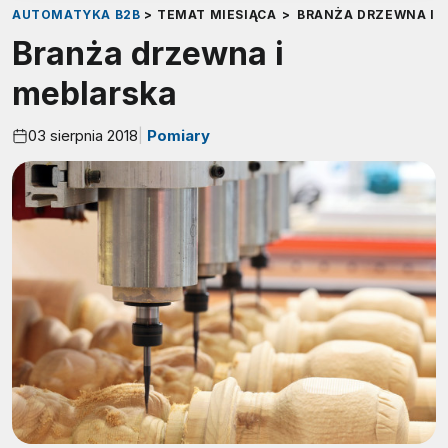
AUTOMATYKA B2B
>
TEMAT MIESIĄCA
>
BRANŻA DRZEWNA I 
Branża drzewna i
meblarska
03 sierpnia 2018
Pomiary