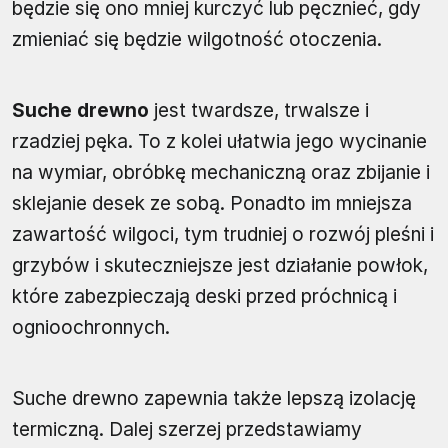
będzie się ono mniej kurczyć lub pęcznieć, gdy
zmieniać się będzie wilgotność otoczenia.
Suche drewno
jest twardsze, trwalsze i
rzadziej pęka. To z kolei ułatwia jego wycinanie
na wymiar, obróbkę mechaniczną oraz zbijanie i
sklejanie desek ze sobą. Ponadto im mniejsza
zawartość wilgoci, tym trudniej o rozwój pleśni i
grzybów i skuteczniejsze jest działanie powłok,
które zabezpieczają deski przed próchnicą i
ognioochronnych.
Suche drewno zapewnia także lepszą izolację
termiczną. Dalej szerzej przedstawiamy