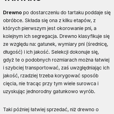
Drewno
po dostarczeniu do tartaku poddaje się
obróbce. Składa się ona z kilku etapów, z
których pierwszym jest okorowanie pni, a
kolejnym ich segregacja. Drewno klasyfikuje się
ze względu na: gatunek, wymiary pni (średnicę,
długość) i ich jakość. Selekcji dokonuje się,
gdyż te o podobnych rozmiarach można łatwiej
i szybciej transportować, zaś uwzględniając ich
jakość, rzadziej trzeba korygować sposób
cięcia, nie tracąc przy tym wiele surowca i
uzyskując jednorodny gatunkowo wyrób.
Taki później łatwiej sprzedać, niż drewno o