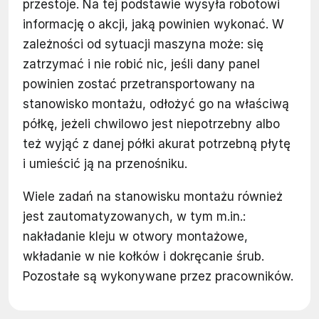
przestoje. Na tej podstawie wysyła robotowi
informację o akcji, jaką powinien wykonać. W
zależności od sytuacji maszyna może: się
zatrzymać i nie robić nic, jeśli dany panel
powinien zostać przetransportowany na
stanowisko montażu, odłożyć go na właściwą
półkę, jeżeli chwilowo jest niepotrzebny albo
też wyjąć z danej półki akurat potrzebną płytę
i umieścić ją na przenośniku.
Wiele zadań na stanowisku montażu również
jest zautomatyzowanych, w tym m.in.:
nakładanie kleju w otwory montażowe,
wkładanie w nie kołków i dokręcanie śrub.
Pozostałe są wykonywane przez pracowników.