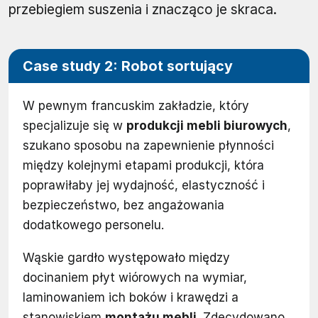
przebiegiem suszenia i znacząco je skraca.
Case study 2: Robot sortujący
W pewnym francuskim zakładzie, który
specjalizuje się w
produkcji mebli biurowych
,
szukano sposobu na zapewnienie płynności
między kolejnymi etapami produkcji, która
poprawiłaby jej wydajność, elastyczność i
bezpieczeństwo, bez angażowania
dodatkowego personelu.
Wąskie gardło występowało między
docinaniem płyt wiórowych na wymiar,
laminowaniem ich boków i krawędzi a
stanowiskiem
montażu mebli
. Zdecydowano,