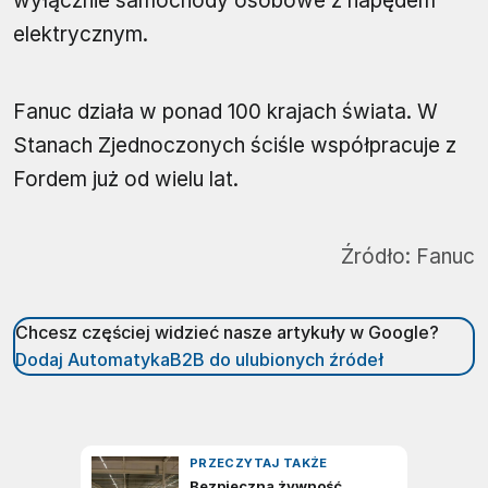
wyłącznie samochody osobowe z napędem
elektrycznym.
Fanuc działa w ponad 100 krajach świata. W
Stanach Zjednoczonych ściśle współpracuje z
Fordem już od wielu lat.
Źródło:
Fanuc
Chcesz częściej widzieć nasze artykuły w Google?
Dodaj AutomatykaB2B do ulubionych źródeł