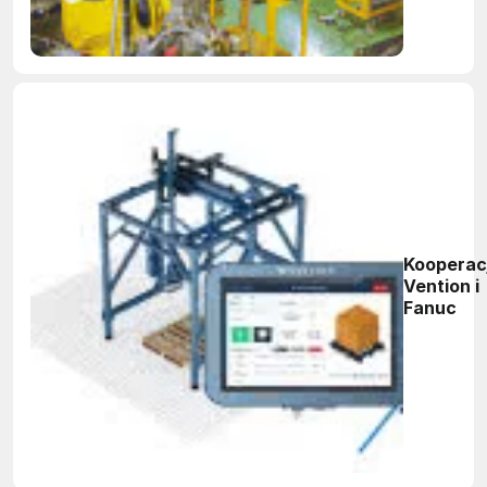
Kooperac
Vention i
Fanuc