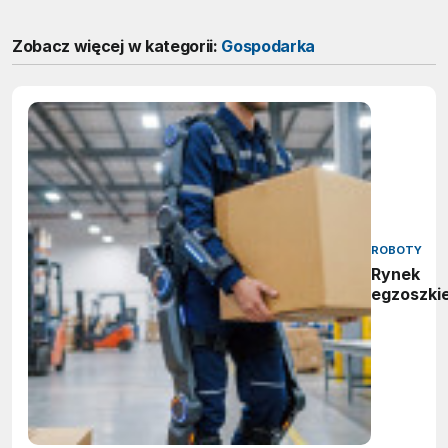
Zobacz więcej w kategorii:
Gospodarka
ROBOTY
Rynek
egzoszki