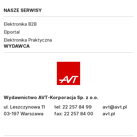
NASZE SERWISY
Elektronika B2B
Elportal
Elektronika Praktyczna
WYDAWCA
Wydawnictwo AVT-Korporacja Sp. z o.o.
ul. Leszczynowa 11
tel: 22 257 84 99
avt@avt.pl
03-197 Warszawa
fax: 22 257 84 00
avt.pl