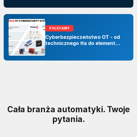
POLECAMY
Cyberbezpieczeństwo OT - od
technicznego tła do elementu
odporności organizacji
Cała branża automatyki. Twoje
pytania.