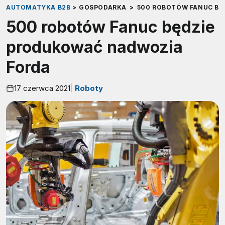
AUTOMATYKA B2B
>
GOSPODARKA
>
500 ROBOTÓW FANUC BĘ
500 robotów Fanuc będzie
produkować nadwozia
Forda
17 czerwca 2021
Roboty