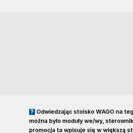
Odwiedzając stoisko WAGO na teg
można było moduły we/wy, sterownik
promocja ta wpisuje się w większą st