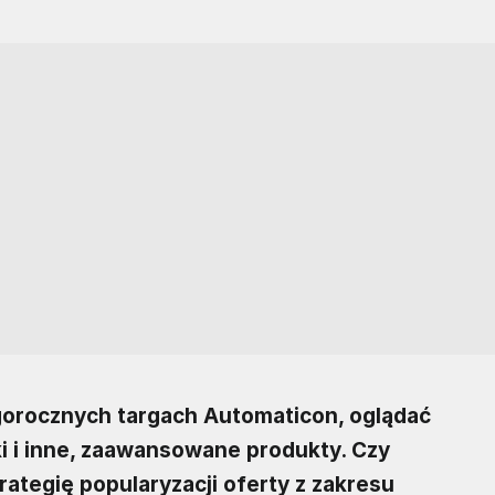
orocznych targach Automaticon, oglądać
i i inne, zaawansowane produkty. Czy
rategię popularyzacji oferty z zakresu