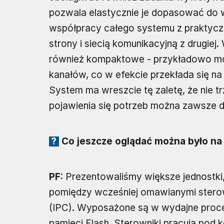
pozwala elastycznie je dopasować do 
współpracy całego systemu z praktycz
strony i siecią komunikacyjną z drugie
również kompaktowe - przykładowo mo
kanałów, co w efekcie przekłada się na
System ma wreszcie tę zaletę, że nie
pojawienia się potrzeb można zawsze 
Co jeszcze oglądać można było na
PF
: Prezentowaliśmy większe jednostki
pomiędzy wcześniej omawianymi stero
(IPC). Wyposażone są w wydajne proc
pamięci Flash. Sterowniki pracują pod 