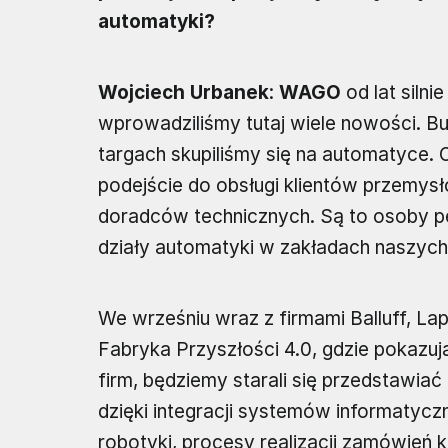
automatyki?
Wojciech Urbanek
:
WAGO
od lat siln
wprowadziliśmy tutaj wiele nowości. Bu
targach skupiliśmy się na automatyce
podejście do obsługi klientów przemy
doradców technicznych. Są to osoby peł
działy automatyki w zakładach naszych
We wrześniu wraz z firmami Balluff, La
Fabryka Przyszłości 4.0, gdzie pokazu
firm, będziemy starali się przedstawiać 
dzięki integracji systemów informatycz
robotyki, procesy realizacji zamówień 