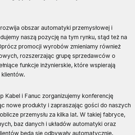
ie rozwija obszar automatyki przemysłowej i
dujemy naszą pozycję na tym rynku, stąd też na
. Oprócz promocji wyrobów zmieniamy również
słowych, rozszerzając grupę sprzedawców o
niące funkcje inżynierskie, które wspierają
 klientów.
pp Kabel i Fanuc zorganizujemy konferencję
jąc nowe produkty i zapraszając gości do naszych
oblicze przemysłu za kilka lat. W takiej fabryce,
nych, baz danych i układów automatyki oraz
klientów będą się odbywały automatycznie.