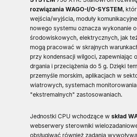
rozwiązania WAGO-I/O-SYSTEM
, któ
wejścia/wyjścia, moduły komunikacyjne
nowego systemu oznacza wykonanie o 
środowiskowych, elektrycznych, jak t
mogą pracować w skrajnych warunkach 
przy kondensacji wilgoci, zapewniając 
drgania i przeciążenia do 5 g. Dzięki
przemyśle morskim, aplikacjach w sek
wiatrowych, systemach monitorowania s
"ekstremalnych" zastosowaniach.
Jednostki CPU wchodzące w
skład W
webserwery sterowniki wielozadaniowe
obsługiwać również zadania wywoływ