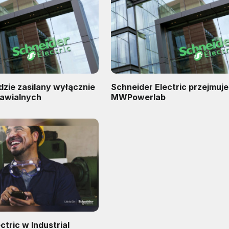
dzie zasilany wyłącznie
Schneider Electric przejmuje
nawialnych
MWPowerlab
ctric w Industrial