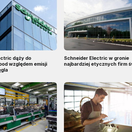
ctric dąży do
Schneider Electric w gronie
najbardziej etycznych firm 
gla