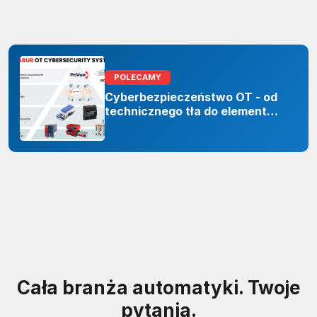
POLECAMY
Cyberbezpieczeństwo OT - od
technicznego tła do elementu
odporności organizacji
Cała branża automatyki. Twoje
pytania.