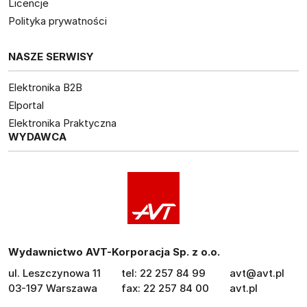
Licencje
Polityka prywatności
NASZE SERWISY
Elektronika B2B
Elportal
Elektronika Praktyczna
WYDAWCA
Wydawnictwo AVT-Korporacja Sp. z o.o.
ul. Leszczynowa 11
tel: 22 257 84 99
avt@avt.pl
03-197 Warszawa
fax: 22 257 84 00
avt.pl