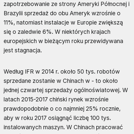
zapotrzebowanie ze strony Ameryki Północnej i
Brazylii sprzedaż do obu Ameryk wzrośnie o
11%, natomiast instalacje w Europie zwiększą
się o zaledwie 6%. W niektórych krajach
europejskich w bieżącym roku przewidywana
jest stagnacja.
Według IFR w 2014 r. około 50 tys. robotów
sprzedane zostanie w Chinach w - to około
jednej czwartej sprzedaży ogólnoświatowej. W
latach 2015-2017 chiński rynek wzrośnie
prawdopodobnie o co najmniej 25% rocznie,
aby w roku 2017 osiągnąć liczbę 100 tys.
instalowanych maszyn. W Chinach pracować