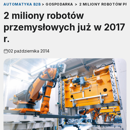
AUTOMATYKA B2B
>
GOSPODARKA
>
2 MILIONY ROBOTÓW PR
2 miliony robotów
przemysłowych już w 2017
r.
02 października 2014