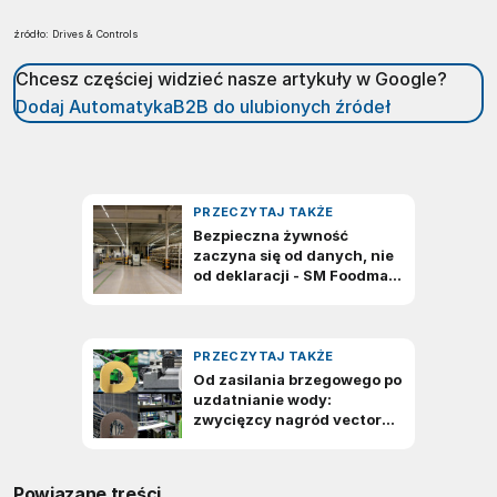
źródło: Drives & Controls
Chcesz częściej widzieć nasze artykuły w Google?
Dodaj AutomatykaB2B do ulubionych źródeł
Powiązane treści