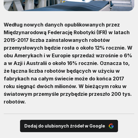
Według nowych danych opublikowanych przez
Międzynarodową Federację Robotyki (IFR) w latach
2015-2017 liczba zainstalowanych robotów
przemysłowych będzie rosła o około 12% rocznie. W
obu Amerykach i w Europie sprzedaż wzrośnie o 6%
a w Azji i Australii o około 16% rocznie. Oznacza to,
że łączna liczba robotów będących w użyciu w
fabrykach na całym świecie może do końca 2017
roku sięgnąć dwóch milionów. W bieżącym roku w
światowym przemyśle przybędzie przeszło 200 tys.
robotów.
Dodaj do ulubionych źródeł w Google