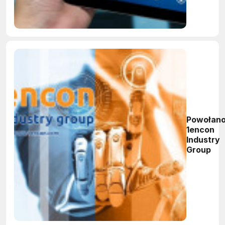
Powołan
1encon
Industry
Group