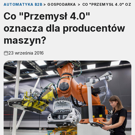
AUTOMATYKA B2B
>
GOSPODARKA
>
CO "PRZEMYSŁ 4.0" OZ
Co "Przemysł 4.0"
oznacza dla producentów
maszyn?
23 września 2016