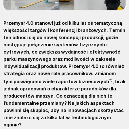
Przemysł 4.0 stanowi już od kilku lat oś tematyczną
większości targów i konferencji branżowych. Termin
ten odnosi się do nowej koncepcji produkcji, gdzie
następuje połączenie systemów fizycznych i
cyfrowych, co zwiększa wydajność i efektywność
parku maszynowego oraz możliwości w zakresie
indywidualizacji produktów. Przemysł 4.0 to również
strategia oraz nowe role pracowników. Zmianom
*)
tym poświęcono wiele raportów biznesowych
, brak
jednak opracowań o charakterze poradników dla
producentów maszyn. Co oznaczają dla nich te
fundamentalne przemiany? Na jakich aspektach
powinni się skupiać, aby na innowacjach skorzystać
i nie znaleźć się za kilka lat w technologicznym
ogonie?