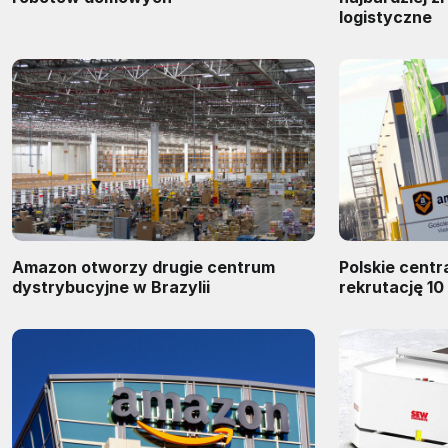
logistyczne
Amazon otworzy drugie centrum
Polskie cent
dystrybucyjne w Brazylii
rekrutację 1