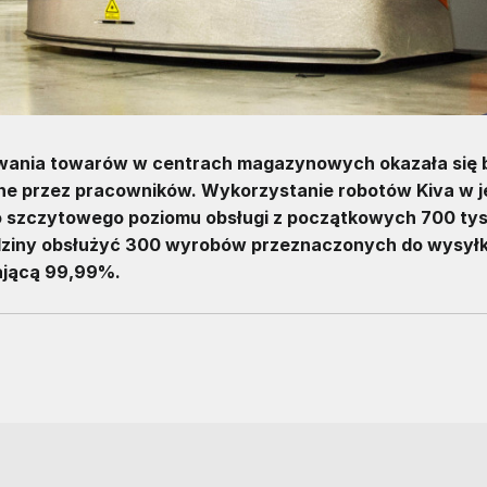
owania towarów w centrach magazynowych okazała się b
e przez pracowników. Wykorzystanie robotów Kiva w 
szczytowego poziomu obsługi z początkowych 700 tys.
dziny obsłużyć 300 wyrobów przeznaczonych do wysyłki
gającą 99,99%.