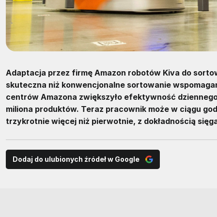
Adaptacja przez firmę Amazon robotów Kiva do sort
skuteczna niż konwencjonalne sortowanie wspomagan
centrów Amazona zwiększyło efektywność dziennego 
miliona produktów. Teraz pracownik może w ciągu go
trzykrotnie więcej niż pierwotnie, z dokładnością się
Dodaj do ulubionych źródeł w Google