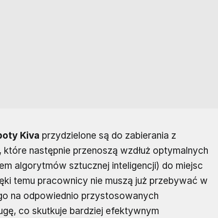
boty Kiva
przydzielone są do zabierania z
które następnie przenoszą wzdłuż optymalnych
m algorytmów sztucznej inteligencji) do miejsc
ęki temu pracownicy nie muszą już przebywać w
ego na odpowiednio przystosowanych
ę, co skutkuje bardziej efektywnym