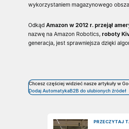
wykorzystaniem magazynowego obsza
Odkąd
Amazon w 2012 r. przejął ame
nazwę na Amazon Robotics,
roboty Ki
generacja, jest sprawniejsza dzięki a
Chcesz częściej widzieć nasze artykuły w G
Dodaj AutomatykaB2B do ulubionych źródeł