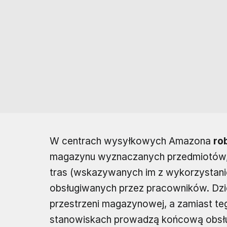
W centrach wysyłkowych Amazona
ro
magazynu wyznaczanych przedmiotów, 
tras (wskazywanych im z wykorzystanie
obsługiwanych przez pracowników. Dzi
przestrzeni magazynowej, a zamiast t
stanowiskach prowadzą końcową obsług