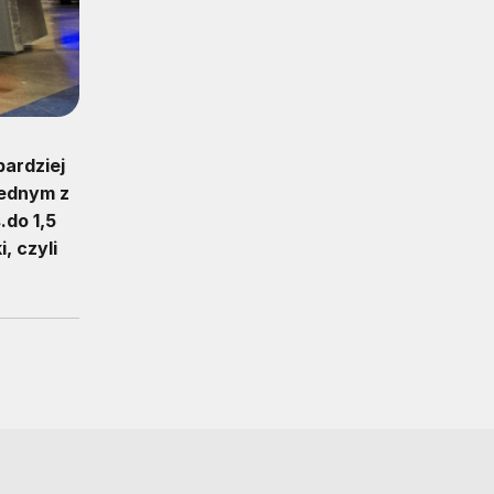
ardziej
jednym z
do 1,5
, czyli