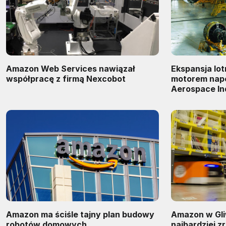
Amazon Web Services nawiązał
Ekspansja lot
współpracę z firmą Nexcobot
motorem nap
Aerospace In
Amazon ma ściśle tajny plan budowy
Amazon w Gli
robotów domowych
najbardziej 