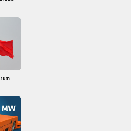
ntrum