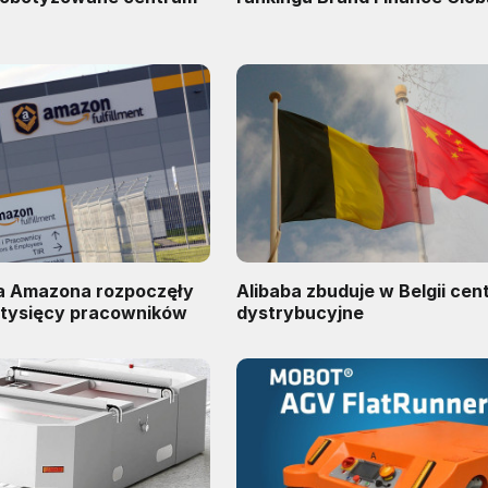
ra Amazona rozpoczęły
Alibaba zbuduje w Belgii ce
0 tysięcy pracowników
dystrybucyjne