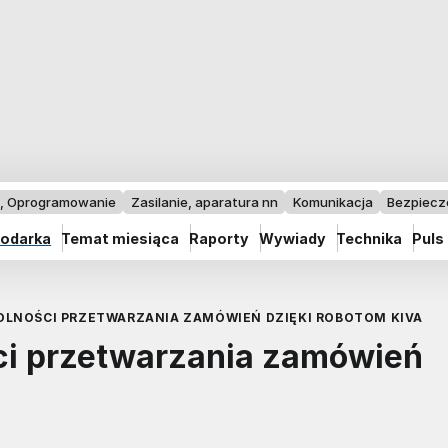
I, Oprogramowanie
Zasilanie, aparatura nn
Komunikacja
Bezpiec
odarka
Temat miesiąca
Raporty
Wywiady
Technika
Puls
LNOŚCI PRZETWARZANIA ZAMÓWIEŃ DZIĘKI ROBOTOM KIVA
ci przetwarzania zamówień