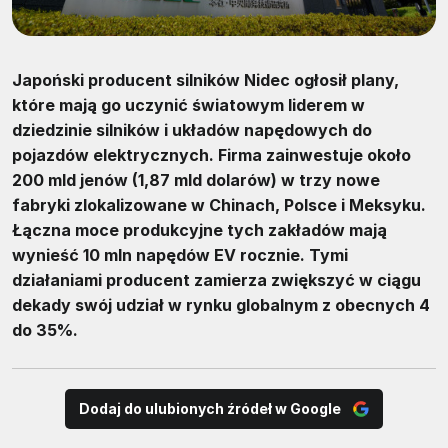
Japoński producent silników Nidec ogłosił plany,
które mają go uczynić światowym liderem w
dziedzinie silników i układów napędowych do
pojazdów elektrycznych. Firma zainwestuje około
200 mld jenów (1,87 mld dolarów) w trzy nowe
fabryki zlokalizowane w Chinach, Polsce i Meksyku.
Łączna moce produkcyjne tych zakładów mają
wynieść 10 mln napędów EV rocznie. Tymi
działaniami producent zamierza zwiększyć w ciągu
dekady swój udział w rynku globalnym z obecnych 4
do 35%.
Dodaj do ulubionych źródeł w Google