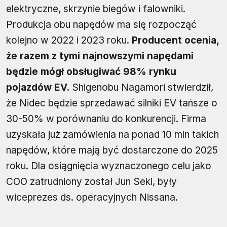
elektryczne, skrzynie biegów i falowniki.
Produkcja obu napędów ma się rozpocząć
kolejno w 2022 i 2023 roku.
Producent ocenia,
że razem z tymi najnowszymi napędami
będzie mógł obsługiwać 98% rynku
pojazdów EV.
Shigenobu Nagamori stwierdził,
że Nidec będzie sprzedawać silniki EV tańsze o
30-50% w porównaniu do konkurencji. Firma
uzyskała już zamówienia na ponad 10 mln takich
napędów, które mają być dostarczone do 2025
roku. Dla osiągnięcia wyznaczonego celu jako
COO zatrudniony został Jun Seki, były
wiceprezes ds. operacyjnych Nissana.