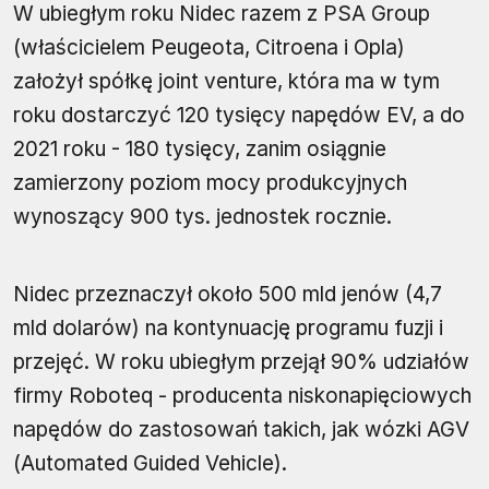
W ubiegłym roku Nidec razem z PSA Group
(właścicielem Peugeota, Citroena i Opla)
założył spółkę joint venture, która ma w tym
roku dostarczyć 120 tysięcy napędów EV, a do
2021 roku - 180 tysięcy, zanim osiągnie
zamierzony poziom mocy produkcyjnych
wynoszący 900 tys. jednostek rocznie.
Nidec przeznaczył około 500 mld jenów (4,7
mld dolarów) na kontynuację programu fuzji i
przejęć. W roku ubiegłym przejął 90% udziałów
firmy Roboteq - producenta niskonapięciowych
napędów do zastosowań takich, jak wózki AGV
(Automated Guided Vehicle).