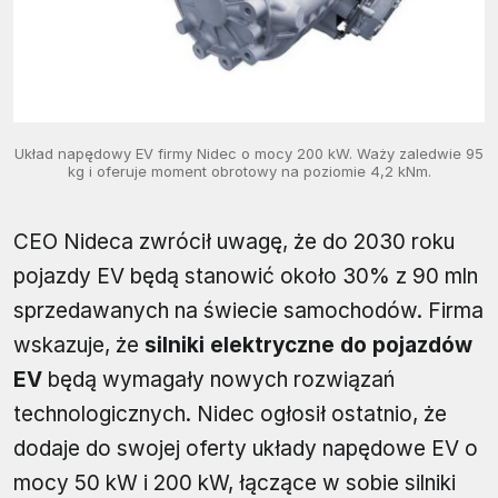
Układ napędowy EV firmy Nidec o mocy 200 kW. Waży zaledwie 95
kg i oferuje moment obrotowy na poziomie 4,2 kNm.
CEO Nideca zwrócił uwagę, że do 2030 roku
pojazdy EV będą stanowić około 30% z 90 mln
sprzedawanych na świecie samochodów. Firma
wskazuje, że
silniki elektryczne do pojazdów
EV
będą wymagały nowych rozwiązań
technologicznych. Nidec ogłosił ostatnio, że
dodaje do swojej oferty układy napędowe EV o
mocy 50 kW i 200 kW, łączące w sobie silniki