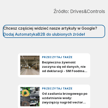
Źródło:
Drives&Controls
Chcesz częściej widzieć nasze artykuły w Google?
Dodaj AutomatykaB2B do ulubionych źródeł