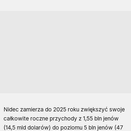
Nidec zamierza do 2025 roku zwiększyć swoje
całkowite roczne przychody z 1,55 bln jenów
(14,5 mld dolarów) do poziomu 5 bln jenów (47