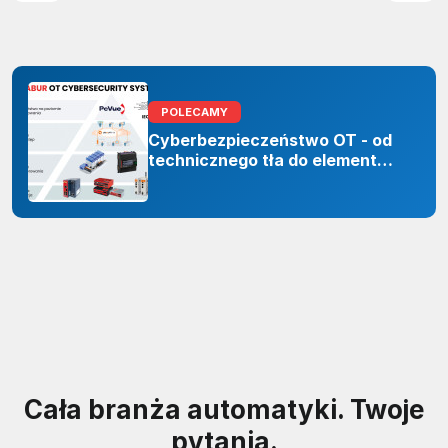
POLECAMY
Cyberbezpieczeństwo OT - od
technicznego tła do elementu
odporności organizacji
Cała branża automatyki. Twoje
pytania.