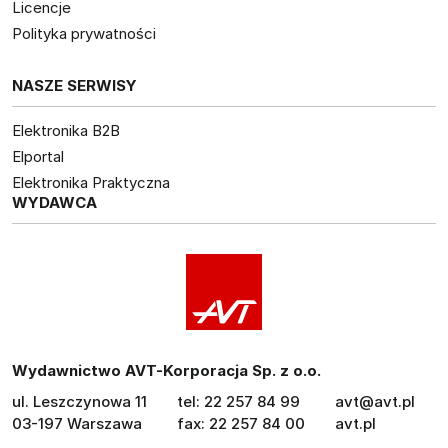
Licencje
Polityka prywatności
NASZE SERWISY
Elektronika B2B
Elportal
Elektronika Praktyczna
WYDAWCA
Wydawnictwo AVT-Korporacja Sp. z o.o.
ul. Leszczynowa 11
tel: 22 257 84 99
avt@avt.pl
03-197 Warszawa
fax: 22 257 84 00
avt.pl