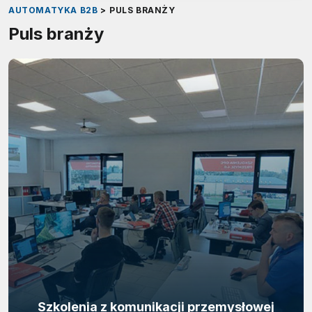
AUTOMATYKA B2B
>
PULS BRANŻY
Puls branży
Szkolenia z komunikacji przemysłowej