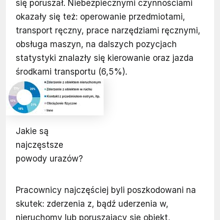
się poruszał. Niebezpiecznymi czynnościami
okazały się też: operowanie przedmiotami,
transport ręczny, prace narzędziami ręcznymi,
obsługa maszyn, na dalszych pozycjach
statystyki znalazły się kierowanie oraz jazda
środkami transportu (6,5%).
Jakie są
najczęstsze
powody urazów?
Pracownicy najczęściej byli poszkodowani na
skutek: zderzenia z, bądź uderzenia w,
nieruchomy lub poruszający się obiekt,