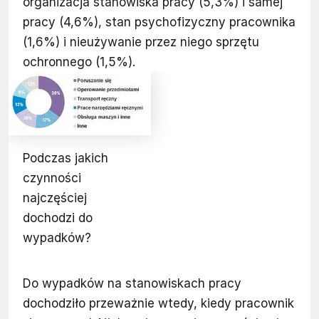
organizacja stanowiska pracy (5,3%) i samej
pracy (4,6%), stan psychofizyczny pracownika
(1,6%) i nieużywanie przez niego sprzętu
ochronnego (1,5%).
Podczas jakich
czynności
najczęściej
dochodzi do
wypadków?
Do wypadków na stanowiskach pracy
dochodziło przeważnie wtedy, kiedy pracownik