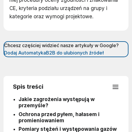
niej procedury oceny zgodności i znakowania
CE, kryteria podziału urządzeń na grupy i
kategorie oraz wymogi projektowe.
Chcesz częściej widzieć nasze artykuły w Google?
Dodaj AutomatykaB2B do ulubionych źródeł
Spis treści
Jakie zagrożenia występują w
przemyśle?
Ochrona przed pyłem, hałasem i
promieniowaniem
Pomiary stężeń i występowania gazów