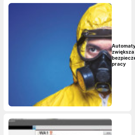
Automaty
zwiększa
bezpiecz
pracy