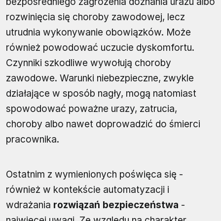
bezpośredniego zagrożenia doznania urazu albo
rozwinięcia się choroby zawodowej, lecz
utrudnia wykonywanie obowiązków. Może
również powodować uczucie dyskomfortu.
Czynniki szkodliwe wywołują choroby
zawodowe. Warunki niebezpieczne, zwykle
działające w sposób nagły, mogą natomiast
spowodować poważne urazy, zatrucia,
choroby albo nawet doprowadzić do śmierci
pracownika.
Ostatnim z wymienionych poświęca się -
również w kontekście automatyzacji i
wdrażania
rozwiązań bezpieczeństwa
-
najwięcej uwagi. Ze względu na charakter