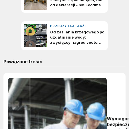
Powiązane treści
Wymagan
bezpiecz