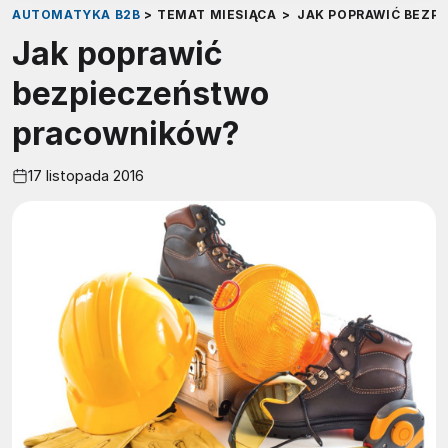
AUTOMATYKA B2B
>
TEMAT MIESIĄCA
>
JAK POPRAWIĆ BEZP
Jak poprawić
bezpieczeństwo
pracowników?
17 listopada 2016