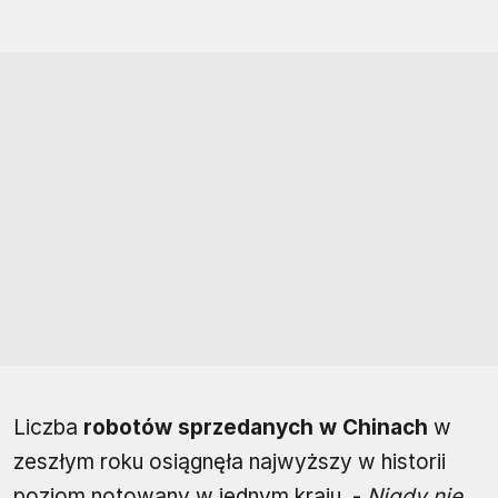
Liczba
robotów sprzedanych w Chinach
w
zeszłym roku osiągnęła najwyższy w historii
poziom notowany w jednym kraju. -
Nigdy nie