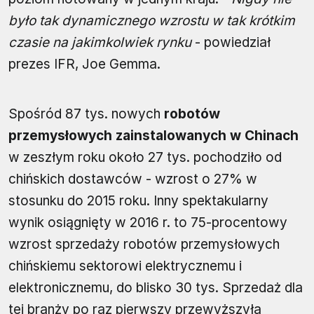
było tak dynamicznego wzrostu w tak krótkim
czasie na jakimkolwiek rynku
- powiedział
prezes IFR, Joe Gemma.
Spośród 87 tys. nowych
robotów
przemysłowych zainstalowanych w Chinach
w zeszłym roku około 27 tys. pochodziło od
chińskich dostawców - wzrost o 27% w
stosunku do 2015 roku. Inny spektakularny
wynik osiągnięty w 2016 r. to 75-procentowy
wzrost sprzedaży robotów przemysłowych
chińskiemu sektorowi elektrycznemu i
elektronicznemu, do blisko 30 tys. Sprzedaż dla
tej branży po raz pierwszy przewyższyła