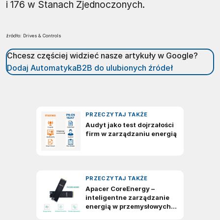
i 176 w Stanach Zjednoczonych.
źródło: Drives & Controls
Chcesz częściej widzieć nasze artykuły w Google?
Dodaj AutomatykaB2B do ulubionych źródeł