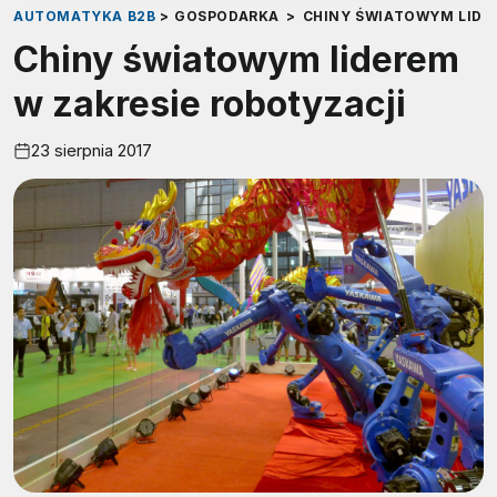
AUTOMATYKA B2B
>
GOSPODARKA
>
CHINY ŚWIATOWYM LIDE
Chiny światowym liderem
w zakresie robotyzacji
23 sierpnia 2017