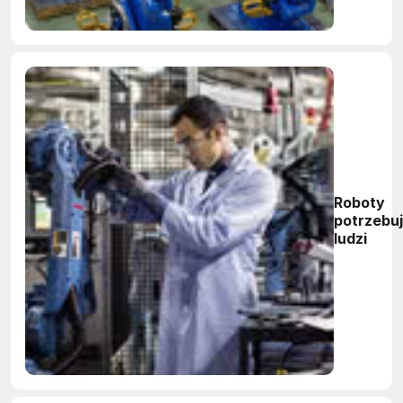
Roboty
potrzebu
ludzi