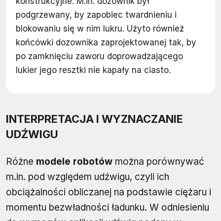
konstrukcyjne. M.in. dozownik był
podgrzewany, by zapobiec twardnieniu i
blokowaniu się w nim lukru. Użyto również
końcówki dozownika zaprojektowanej tak, by
po zamknięciu zaworu doprowadzającego
lukier jego resztki nie kapały na ciasto.
INTERPRETACJA I WYZNACZANIE
UDŹWIGU
Różne
modele robotów
można porównywać
m.in. pod względem udźwigu, czyli ich
obciążalności obliczanej na podstawie ciężaru i
momentu bezwładności ładunku. W odniesieniu