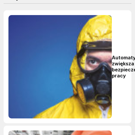
Automaty
zwiększa
bezpiecz
pracy