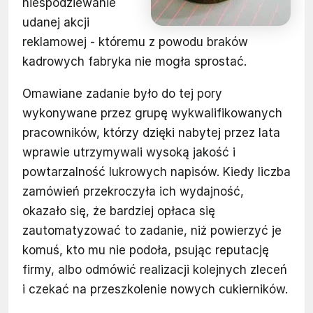
niespodziewanie
udanej akcji
reklamowej - któremu z powodu braków
kadrowych fabryka nie mogła sprostać.
Omawiane zadanie było do tej pory
wykonywane przez grupę wykwalifikowanych
pracowników, którzy dzięki nabytej przez lata
wprawie utrzymywali wysoką jakość i
powtarzalność lukrowych napisów. Kiedy liczba
zamówień przekroczyła ich wydajność,
okazało się, że bardziej opłaca się
zautomatyzować to zadanie, niż powierzyć je
komuś, kto mu nie podoła, psując reputację
firmy, albo odmówić realizacji kolejnych zleceń
i czekać na przeszkolenie nowych cukierników.