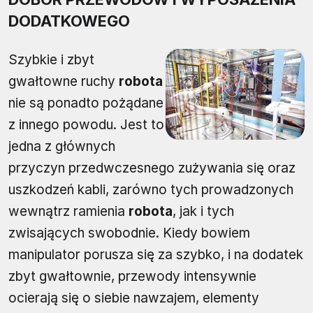
DODATKOWEGO
Szybkie i zbyt
gwałtowne ruchy
robota
nie są ponadto pożądane
z innego powodu. Jest to
jedna z głównych
przyczyn przedwczesnego zużywania się oraz
uszkodzeń kabli, zarówno tych prowadzonych
wewnątrz ramienia
robota
, jak i tych
zwisających swobodnie. Kiedy bowiem
manipulator porusza się za szybko, i na dodatek
zbyt gwałtownie, przewody intensywnie
ocierają się o siebie nawzajem, elementy