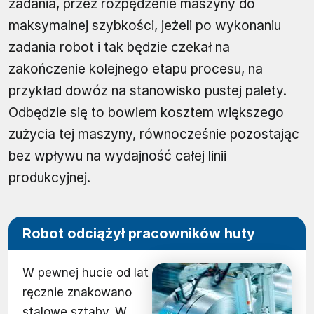
zadania, przez rozpędzenie maszyny do
maksymalnej szybkości, jeżeli po wykonaniu
zadania robot i tak będzie czekał na
zakończenie kolejnego etapu procesu, na
przykład dowóz na stanowisko pustej palety.
Odbędzie się to bowiem kosztem większego
zużycia tej maszyny, równocześnie pozostając
bez wpływu na wydajność całej linii
produkcyjnej.
Robot odciążył pracowników huty
W pewnej hucie od lat
ręcznie znakowano
stalowe sztaby. W