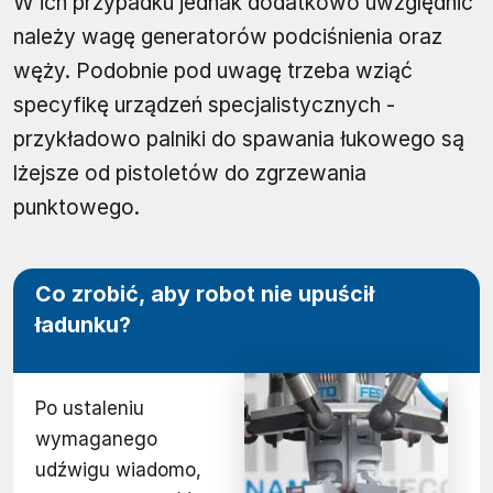
W ich przypadku jednak dodatkowo uwzględnić
należy wagę generatorów podciśnienia oraz
węży. Podobnie pod uwagę trzeba wziąć
specyfikę urządzeń specjalistycznych -
przykładowo palniki do spawania łukowego są
lżejsze od pistoletów do zgrzewania
punktowego.
Co zrobić, aby robot nie upuścił
ładunku?
Po ustaleniu
wymaganego
udźwigu wiadomo,