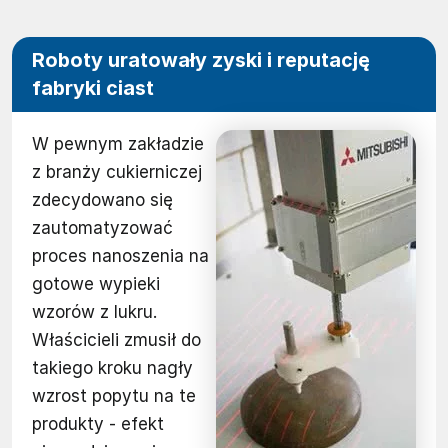
Roboty uratowały zyski i reputację
fabryki ciast
W pewnym zakładzie
z branży cukierniczej
zdecydowano się
zautomatyzować
proces nanoszenia na
gotowe wypieki
wzorów z lukru.
Właścicieli zmusił do
takiego kroku nagły
wzrost popytu na te
produkty - efekt