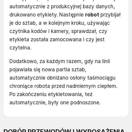
automatycznie z produkcyjnej bazy danych,
drukowano etykiety. Następnie
robot
przybijał
je do sztab, a w kolejnym kroku, używając
czytnika kodów i kamery, sprawdzał, czy
etykieta została zamocowana i czy jest
czytelna.
Dodatkowo, za każdym razem, gdy na linii
pojawiała się nowa partia sztab,
automatycznie obniżano osłony taśmociągu
chroniące robota przed nadmiernym ciepłem.
Po zakończeniu etykietowania, też
automatycznie, były one podnoszone.
DOBÓR PRZEWODÓW I WYPOSAŻENIA