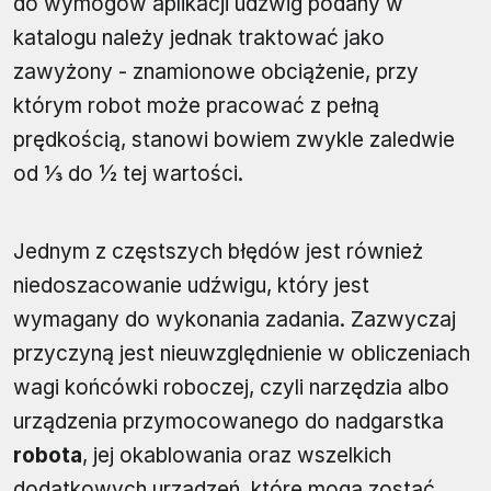
do wymogów aplikacji udźwig podany w
katalogu należy jednak traktować jako
zawyżony - znamionowe obciążenie, przy
którym robot może pracować z pełną
prędkością, stanowi bowiem zwykle zaledwie
od ⅓ do ½ tej wartości.
Jednym z częstszych błędów jest również
niedoszacowanie udźwigu, który jest
wymagany do wykonania zadania. Zazwyczaj
przyczyną jest nieuwzględnienie w obliczeniach
wagi końcówki roboczej, czyli narzędzia albo
urządzenia przymocowanego do nadgarstka
robota
, jej okablowania oraz wszelkich
dodatkowych urządzeń, które mogą zostać