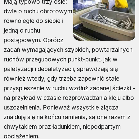
Mają typowo trzy osie:
dwie o ruchu obrotowym
równoległe do siebie i
jedną o ruchu
postępowym. Oprócz
zadań wymagających szybkich, powtarzalnych
ruchów przegubowych punkt-punkt, jak w
paletyzacji i depaletyzacji, sprawdzają się
również wtedy, gdy trzeba zapewnić stałe
przyspieszenie w ruchu wzdłuż zadanej ścieżki -
na przykład w czasie rozprowadzania kleju albo
uszczelnienia. Ponieważ wszystkie złącza
znajdują się na końcu ramienia, są one razem z
chwytakiem oraz ładunkiem, niepodpartym
obciążeniem.