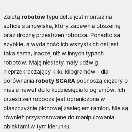
Zaletą
robotów
typu delta jest montaż na
suficie stanowiska, który zapewnia obszerną
oraz drożną przestrzeń roboczą. Ponadto są
szybkie, a wydajność ich wszystkich osi jest
taka sama, inaczej niż w innych typach
robotów. Mają niestety mały udźwig
nieprzekraczający kilku kilogramów - dla
porównania
roboty SCARA
podnoszą ciężary o
masie nawet do kilkudziesięciu kilogramów. Ich
przestrzeń robocza jest ograniczona w
płaszczyźnie pionowej zasięgiem ramion. Nie są
również przystosowane do manipulowania
obiektami w tym kierunku.