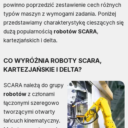
powinno poprzedzić zestawienie cech różnych
typów maszyn z wymogami zadania. Poniżej
przedstawiamy charakterystykę cieszących się
dużą popularnością
robotów SCARA
,
kartezjańskich i delta.
CO WYRÓŻNIA ROBOTY SCARA,
KARTEZJAŃSKIE I DELTA?
SCARA należą do grupy
robotów
z członami
łączonymi szeregowo
tworzącymi otwarty
łańcuch kinematyczny.