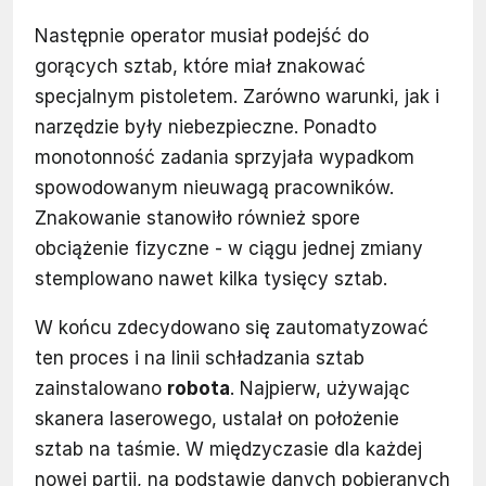
Następnie operator musiał podejść do
gorących sztab, które miał znakować
specjalnym pistoletem. Zarówno warunki, jak i
narzędzie były niebezpieczne. Ponadto
monotonność zadania sprzyjała wypadkom
spowodowanym nieuwagą pracowników.
Znakowanie stanowiło również spore
obciążenie fizyczne - w ciągu jednej zmiany
stemplowano nawet kilka tysięcy sztab.
W końcu zdecydowano się zautomatyzować
ten proces i na linii schładzania sztab
zainstalowano
robota
. Najpierw, używając
skanera laserowego, ustalał on położenie
sztab na taśmie. W międzyczasie dla każdej
nowej partii, na podstawie danych pobieranych