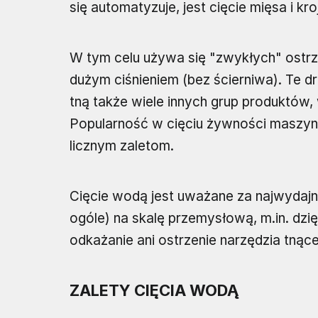
się automatyzuje, jest cięcie mięsa i kro
W tym celu używa się "zwykłych" ostr
dużym ciśnieniem (bez ścierniwa). Te d
tną także wiele innych grup produktów,
Popularność w cięciu żywności maszy
licznym zaletom.
Cięcie wodą jest uważane za najwydajn
ogóle) na skalę przemysłową, m.in. dzię
odkażanie ani ostrzenie narzędzia tnąceg
ZALETY CIĘCIA WODĄ