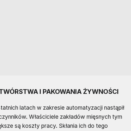
ETWÓRSTWA I PAKOWANIA ŻYWNOŚCI
tatnich latach w zakresie automatyzacji nastąpił
a czynników. Właściciele zakładów mięsnych tym
ększe są koszty pracy. Skłania ich do tego