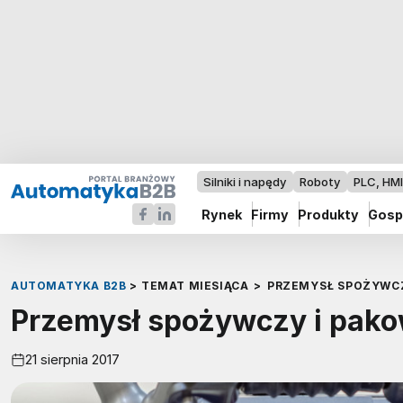
Silniki i napędy
Roboty
PLC, HM
Rynek
Firmy
Produkty
Gosp
AUTOMATYKA B2B
>
TEMAT MIESIĄCA
>
PRZEMYSŁ SPOŻYWCZ
Przemysł spożywczy i pako
21 sierpnia 2017