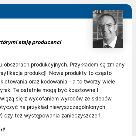
którymi stają producenci
lu obszarach produkcyjnych. Przykładem są zmiany
syfikacja produkcji. Nowe produkty to często
ykietowania oraz kodowania - a to tworzy wiele
yłek. Te ostatnie mogą być kosztowne i
y wiążą się z wycofaniem wyrobów ze sklepów.
otyczyć na przykład niewyszczególnionych
) czy też występowania zanieczyszczeń.
m?