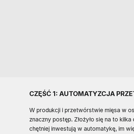
CZĘŚĆ 1: AUTOMATYZCJA PRZ
W produkcji i przetwórstwie mięsa w os
znaczny postęp. Złożyło się na to kilk
chętniej inwestują w automatykę, im wi