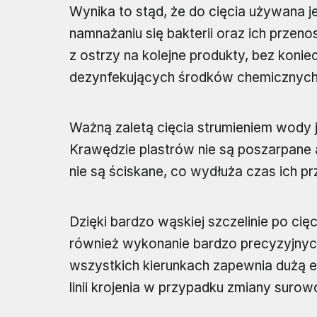
Wynika to stąd, że do cięcia używana j
namnażaniu się bakterii oraz ich przeno
z ostrzy na kolejne produkty, bez koni
dezynfekujących środków chemicznych
Ważną zaletą cięcia strumieniem wody 
Krawędzie plastrów nie są poszarpane a
nie są ściskane, co wydłuża czas ich 
Dzięki bardzo wąskiej szczelinie po cię
również wykonanie bardzo precyzyjnych
wszystkich kierunkach zapewnia dużą e
linii krojenia w przypadku zmiany surow