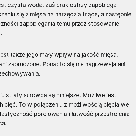
est czysta woda, zaś brak ostrzy zapobiega
szeniu się z mięsa na narzędzia tnące, a następnie
eczności zapobiegania temu przez stosowanie
.
jest także jego mały wpływ na jakość mięsa.
ni zabrudzone. Ponadto się nie nagrzewają ani
przechowywania.
ciu straty surowca są mniejsze. Możliwe jest
 cięć. To w połączeniu z możliwością cięcia we
lastyczność porcjowania i łatwość przestrojenia
ca.