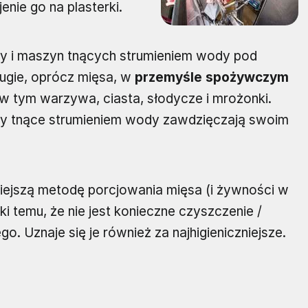
jenie go na plasterki.
zy i maszyn tnących strumieniem wody pod
rugie, oprócz mięsa, w
przemyśle spożywczym
 w tym warzywa, ciasta, słodycze i mrożonki.
ny tnące strumieniem wody zawdzięczają swoim
iejszą metodę porcjowania mięsa (i żywności w
ki temu, że nie jest konieczne czyszczenie /
o. Uznaje się je również za najhigieniczniejsze.