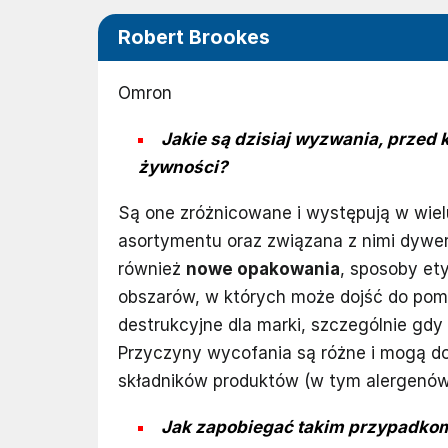
Robert Brookes
Omron
Jakie są dzisiaj wyzwania, przed 
żywności?
Są one zróżnicowane i występują w wie
asortymentu oraz związana z nimi dywer
również
nowe opakowania
, sposoby et
obszarów, w których może dojść do pom
destrukcyjne dla marki, szczególnie gd
Przyczyny wycofania są różne i mogą d
składników produktów (w tym alergenów
Jak zapobiegać takim przypadko