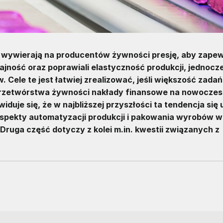
 wywierają na producentów żywności presję, aby zapewni
ajność oraz poprawiali elastyczność produkcji, jednocz
 Cele te jest łatwiej zrealizować, jeśli większość zadań
 przetwórstwa żywności nakłady finansowe na nowocze
iduje się, że w najbliższej przyszłości ta tendencja się
aspekty automatyzacji produkcji i pakowania wyrobów w
Druga część dotyczy z kolei m.in. kwestii związanych z